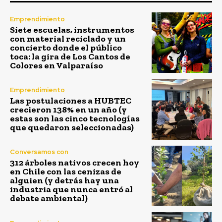
Emprendimiento
Siete escuelas, instrumentos
con material reciclado y un
concierto donde el público
toca: la gira de Los Cantos de
Colores en Valparaíso
Emprendimiento
Las postulaciones a HUBTEC
crecieron 138% en un año (y
estas son las cinco tecnologías
que quedaron seleccionadas)
Conversamos con
312 árboles nativos crecen hoy
en Chile con las cenizas de
alguien (y detrás hay una
industria que nunca entró al
debate ambiental)