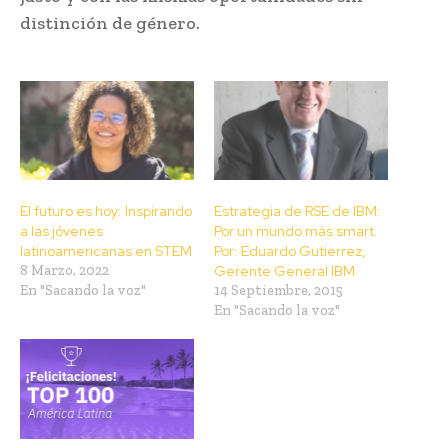
distinción de género.
El futuro es hoy: Inspirando
Estrategia de RSE de IBM:
a las jóvenes
Por un mundo más smart.
latinoamericanas en STEM
Por: Eduardo Gutierrez,
8 Marzo, 2022
Gerente General IBM
En "Sacando la voz"
14 Septiembre, 2015
En "Sacando la voz"