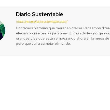
Diario Sustentable
https://www.diariosustentable.com/
Contamos historias que merecen crecer. Pensamos difer
elegimos creer en las personas, comunidades y organizac
grandes y las que están empezando ahora en la mesa de 
pero que van a cambiar el mundo.
 nuestro país
Se abren la
Educativos