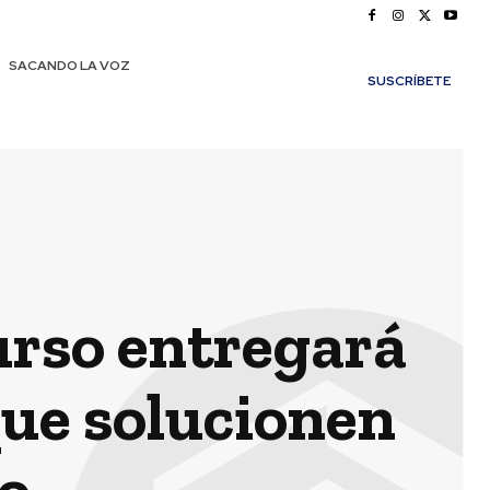
SACANDO LA VOZ
SUSCRÍBETE
rso entregará
ue solucionen
o