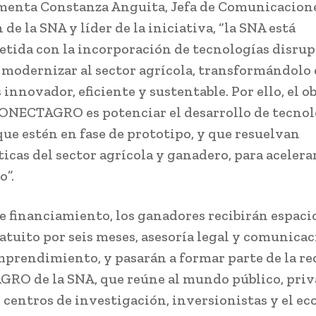
enta Constanza Anguita, Jefa de Comunicacion
de la SNA y líder de la iniciativa, “la SNA está
ida con la incorporación de tecnologías disrup
modernizar al sector agrícola, transformándolo
innovador, eficiente y sustentable. Por ello, el o
ONECTAGRO es potenciar el desarrollo de tecnol
que estén en fase de prototipo, y que resuelvan
icas del sector agrícola y ganadero, para acelerar
o”.
 financiamiento, los ganadores recibirán espaci
ratuito por seis meses, asesoría legal y comunica
mprendimiento, y pasarán a formar parte de la re
O de la SNA, que reúne al mundo público, priv
 centros de investigación, inversionistas y el e