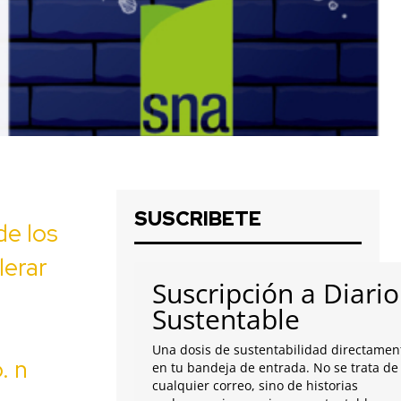
SUSCRIBETE
e los
lerar
Suscripción a Diario
Sustentable
Una dosis de sustentabilidad directamen
. n
en tu bandeja de entrada. No se trata de
cualquier correo, sino de historias