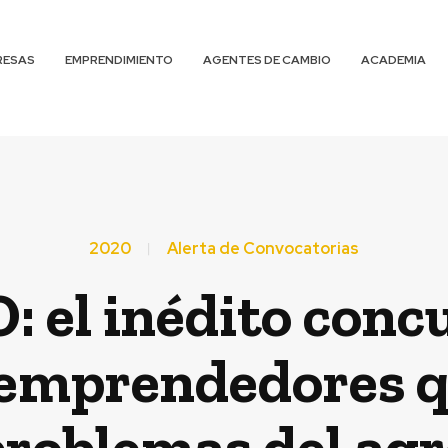
RESAS
EMPRENDIMIENTO
AGENTES DE CAMBIO
ACADEMIA
2020
Alerta de Convocatorias
el inédito concu
 emprendedores q
roblemas del agr