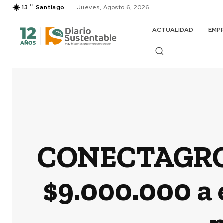
C
13
Santiago
Jueves, Agosto 6, 2026
ACTUALIDAD
EMP
CONECTAGRO: 
$9.000.000 a
p