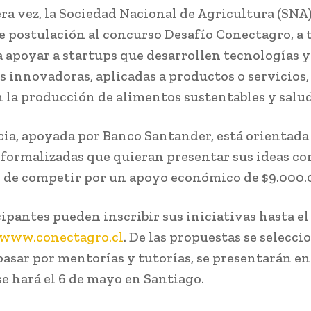
ra vez, la Sociedad Nacional de Agricultura (SNA)
e postulación al concurso Desafío Conectagro, a 
a apoyar a startups que desarrollen tecnologías y
s innovadoras, aplicadas a productos o servicios,
n la producción de alimentos sustentables y salu
cia, apoyada por Banco Santander, está orientada
formalizadas que quieran presentar sus ideas con
 de competir por un apoyo económico de $9.000.
ipantes pueden inscribir sus iniciativas hasta el
www.conectagro.cl
. De las propuestas se selecci
 pasar por mentorías y tutorías, se presentarán e
se hará el 6 de mayo en Santiago.