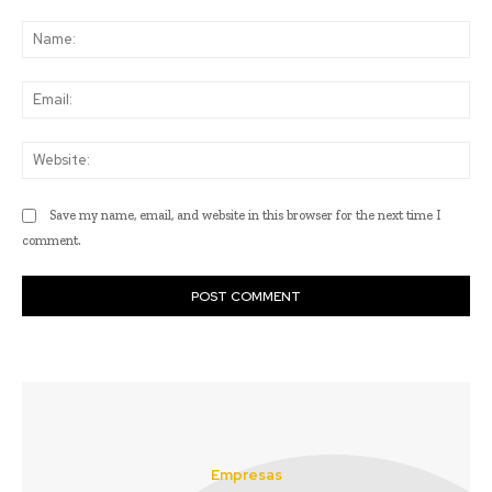
Comment:
Na
Ema
Web
Save my name, email, and website in this browser for the next time I
comment.