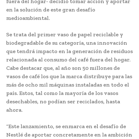
fuera del hogar- decidió tomar acción y aportar
en la solución de este gran desafío
medioambiental.
Se trata del primer vaso de papel reciclable y
biodegradable de su categoría, una innovación
que tendrá impacto en la generación de residuos
relacionada al consumo del café fuera del hogar.
Cabe destacar que, al año son 50 millones de
vasos de café los que la marca distribuye para las
más de ocho mil máquinas instaladas en todo el
país. Estos, tal como la mayoría de los vasos
desechables, no podían ser reciclados, hasta
ahora.
“Este lanzamiento, se enmarca en el desafío de
Nestlé de aportar concretamente en la ambición