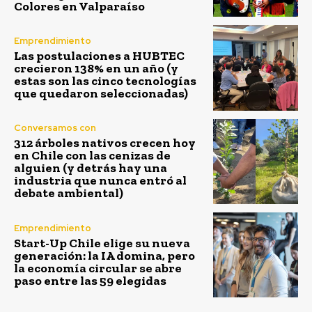
Colores en Valparaíso
Emprendimiento
Las postulaciones a HUBTEC
crecieron 138% en un año (y
estas son las cinco tecnologías
que quedaron seleccionadas)
Conversamos con
312 árboles nativos crecen hoy
en Chile con las cenizas de
alguien (y detrás hay una
industria que nunca entró al
debate ambiental)
Emprendimiento
Start-Up Chile elige su nueva
generación: la IA domina, pero
la economía circular se abre
paso entre las 59 elegidas