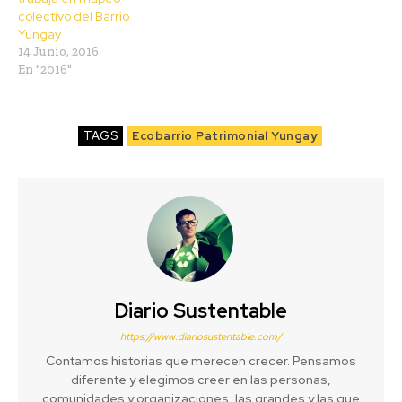
colectivo del Barrio
Yungay
14 Junio, 2016
En "2016"
TAGS
Ecobarrio Patrimonial Yungay
Diario Sustentable
https://www.diariosustentable.com/
Contamos historias que merecen crecer. Pensamos
diferente y elegimos creer en las personas,
comunidades y organizaciones, las grandes y las que