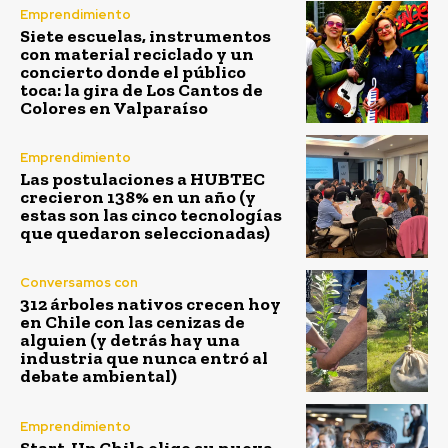
Emprendimiento
Siete escuelas, instrumentos
con material reciclado y un
concierto donde el público
toca: la gira de Los Cantos de
Colores en Valparaíso
Emprendimiento
Las postulaciones a HUBTEC
crecieron 138% en un año (y
estas son las cinco tecnologías
que quedaron seleccionadas)
Conversamos con
312 árboles nativos crecen hoy
en Chile con las cenizas de
alguien (y detrás hay una
industria que nunca entró al
debate ambiental)
Emprendimiento
Start-Up Chile elige su nueva