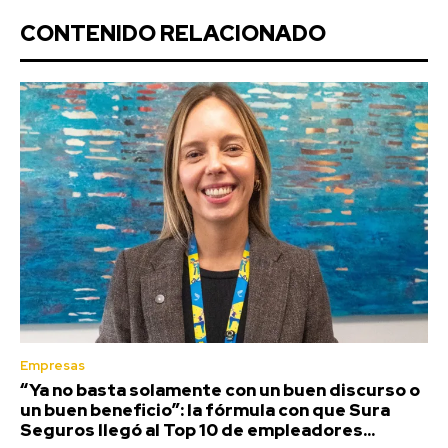
CONTENIDO RELACIONADO
Empresas
“Ya no basta solamente con un buen discurso o
un buen beneficio”: la fórmula con que Sura
Seguros llegó al Top 10 de empleadores...