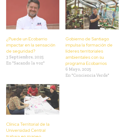
¿Puede un Ecobarrio
Gobierno de Santiago
impactar en la sensación
impulsa la formación de
de seguridad?
líderes territoriales
3 Septiembre, 2025
ambientales con su
En "Sacando la voz"
programa Ecobarrios
6 Mayo, 2025
En "Conciencia Verde"
Clínica Territorial de la
Universidad Central
trabaja en mapeo