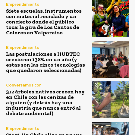
Emprendimiento
Siete escuelas, instrumentos
con material reciclado y un
concierto donde el público
toca: la gira de Los Cantos de
Colores en Valparaíso
Emprendimiento
Las postulaciones a HUBTEC
crecieron 138% en un año (y
estas son las cinco tecnologías
que quedaron seleccionadas)
Conversamos con
312 árboles nativos crecen hoy
en Chile con las cenizas de
alguien (y detrás hay una
industria que nunca entró al
debate ambiental)
Emprendimiento
Start-Up Chile elige su nueva