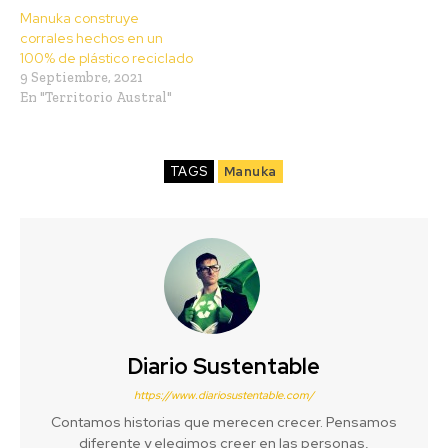
Manuka construye
corrales hechos en un
100% de plástico reciclado
9 Septiembre, 2021
En "Territorio Austral"
TAGS
Manuka
Diario Sustentable
https://www.diariosustentable.com/
Contamos historias que merecen crecer. Pensamos
diferente y elegimos creer en las personas,