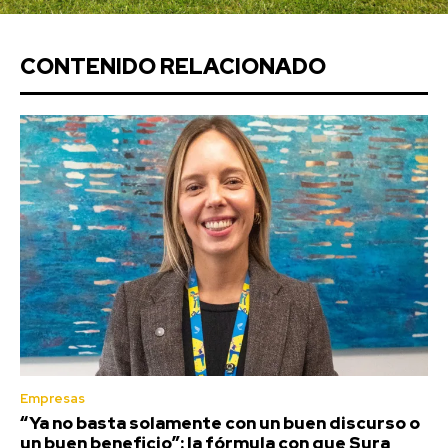
CONTENIDO RELACIONADO
Empresas
“Ya no basta solamente con un buen discurso o
un buen beneficio”: la fórmula con que Sura