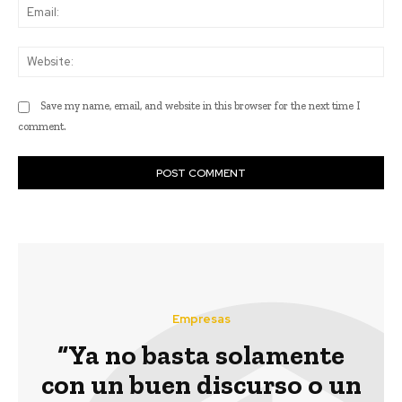
Ema
Web
Save my name, email, and website in this browser for the next time I
comment.