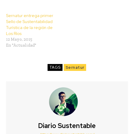
Sernatur entrega primer
Sello de Sustentabilidad
Turística de la región de
Los Ríos
12 Mayo, 2015
En "Actualidad"
TAGS
Sernatur
Diario Sustentable