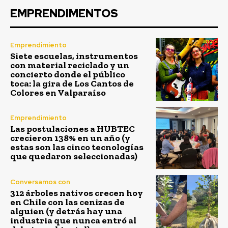
EMPRENDIMENTOS
Emprendimiento
Siete escuelas, instrumentos
con material reciclado y un
concierto donde el público
toca: la gira de Los Cantos de
Colores en Valparaíso
Emprendimiento
Las postulaciones a HUBTEC
crecieron 138% en un año (y
estas son las cinco tecnologías
que quedaron seleccionadas)
Conversamos con
312 árboles nativos crecen hoy
en Chile con las cenizas de
alguien (y detrás hay una
industria que nunca entró al