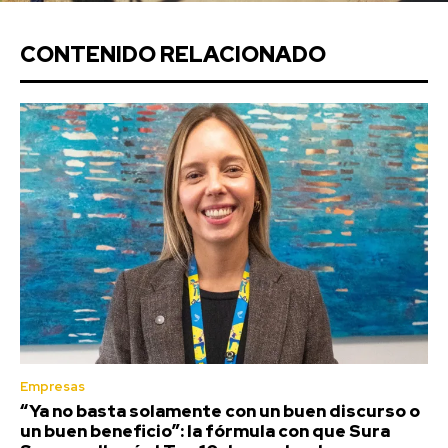
CONTENIDO RELACIONADO
Empresas
“Ya no basta solamente con un buen discurso o
un buen beneficio”: la fórmula con que Sura