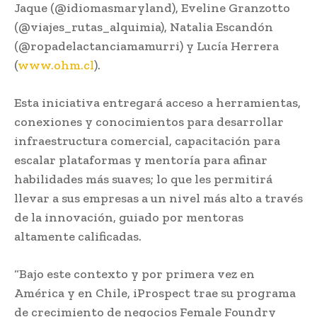
Jaque (@idiomasmaryland), Eveline Granzotto
(@viajes_rutas_alquimia), Natalia Escandón
(@ropadelactanciamamurri) y Lucía Herrera
(
www.ohm.cl
).
Esta iniciativa entregará acceso a herramientas,
conexiones y conocimientos para desarrollar
infraestructura comercial, capacitación para
escalar plataformas y mentoría para afinar
habilidades más suaves; lo que les permitirá
llevar a sus empresas a un nivel más alto a través
de la innovación, guiado por mentoras
altamente calificadas.
“Bajo este contexto y por primera vez en
América y en Chile, iProspect trae su programa
de crecimiento de negocios Female Foundry