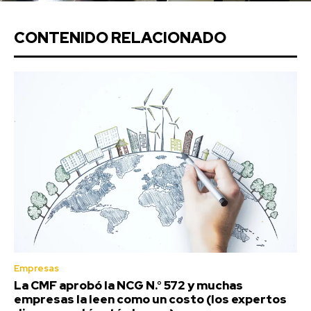
CONTENIDO RELACIONADO
Empresas
La CMF aprobó la NCG N.° 572 y muchas
empresas la leen como un costo (los expertos