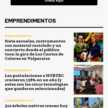
Únete Aquí
EMPRENDIMENTOS
Emprendimiento
Siete escuelas, instrumentos
con material reciclado y un
concierto donde el público
toca: la gira de Los Cantos de
Colores en Valparaíso
Emprendimiento
Las postulaciones a HUBTEC
crecieron 138% en un año (y
estas son las cinco tecnologías
que quedaron seleccionadas)
Conversamos con
312 árboles nativos crecen hoy