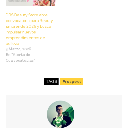
DBS Beauty Store abre
convocatoria para Beauty
Emprende 2026 y busca
impulsar nuevos
emprendimientos de
belleza
5 Marzo, 2026
En "Alerta de
Convocatorias"
TAGS
iProspect