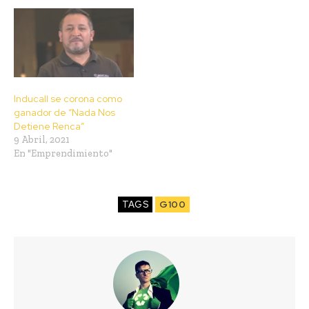
Inducall se corona como
ganador de “Nada Nos
Detiene Renca”
9 Abril, 2021
En "Emprendimiento"
TAGS
G100