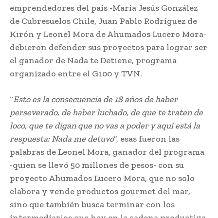
emprendedores del país -María Jesús González
de Cubresuelos Chile, Juan Pablo Rodríguez de
Kirón y Leonel Mora de Ahumados Lucero Mora-
debieron defender sus proyectos para lograr ser
el ganador de Nada te Detiene, programa
organizado entre el G100 y TVN.
“
Esto es la consecuencia de 18 años de haber
perseverado, de haber luchado, de que te traten de
loco, que te digan que no vas a poder y aquí está la
respuesta: Nada me detuvo
”, esas fueron las
palabras de Leonel Mora, ganador del programa
-quien se llevó 50 millones de pesos- con su
proyecto Ahumados Lucero Mora, que no solo
elabora y vende productos gourmet del mar,
sino que también busca terminar con los
intermediarios que hay en la cadena productiva