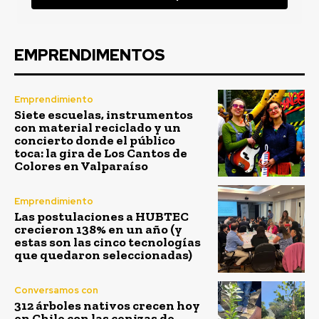
EMPRENDIMENTOS
Emprendimiento
Siete escuelas, instrumentos
con material reciclado y un
concierto donde el público
toca: la gira de Los Cantos de
Colores en Valparaíso
Emprendimiento
Las postulaciones a HUBTEC
crecieron 138% en un año (y
estas son las cinco tecnologías
que quedaron seleccionadas)
Conversamos con
312 árboles nativos crecen hoy
en Chile con las cenizas de