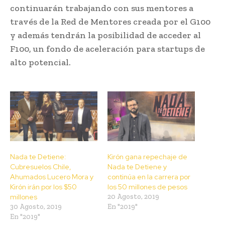
continuarán trabajando con sus mentores a
través de la Red de Mentores creada por el G100
y además tendrán la posibilidad de acceder al
F100, un fondo de aceleración para startups de
alto potencial.
Nada te Detiene:
Kirón gana repechaje de
Cubresuelos Chile,
Nada te Detiene y
Ahumados Lucero Mora y
continúa en la carrera por
Kirón irán por los $50
los 50 millones de pesos
millones
20 Agosto, 2019
30 Agosto, 2019
En "2019"
En "2019"