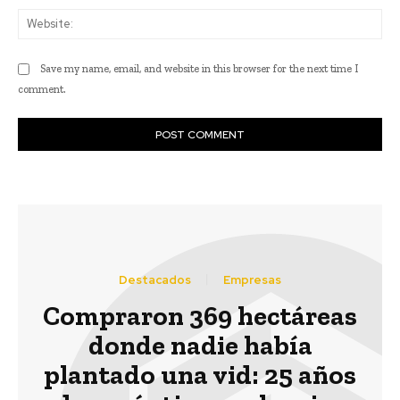
Web
Save my name, email, and website in this browser for the next time I
comment.