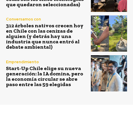
que quedaron seleccionadas)
Conversamos con
312 árboles nativos crecen hoy
en Chile con las cenizas de
alguien (y detrás hay una
industria que nunca entró al
debate ambiental)
Emprendimiento
Start-Up Chile elige su nueva
generación: la IA domina, pero
la economía circular se abre
paso entre las 59 elegidas
Previous article
Next article
Grin: una solución
Capítulo 6 de Desafío