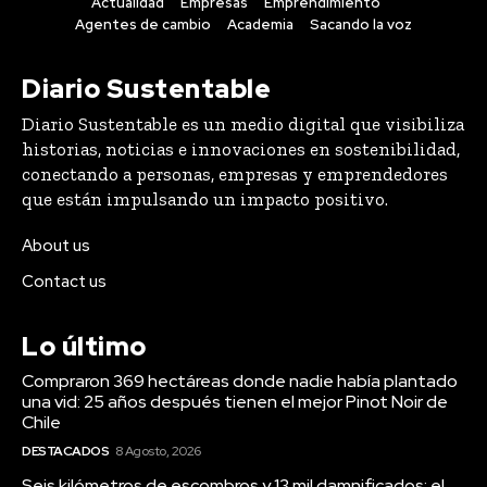
Actualidad
Empresas
Emprendimiento
Agentes de cambio
Academia
Sacando la voz
Diario Sustentable
Diario Sustentable es un medio digital que visibiliza
historias, noticias e innovaciones en sostenibilidad,
conectando a personas, empresas y emprendedores
que están impulsando un impacto positivo.
About us
Contact us
Lo último
Compraron 369 hectáreas donde nadie había plantado
una vid: 25 años después tienen el mejor Pinot Noir de
Chile
DESTACADOS
8 Agosto, 2026
Seis kilómetros de escombros y 13 mil damnificados: el