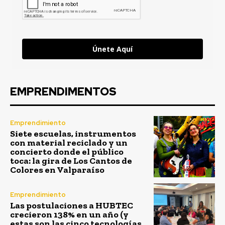
Únete Aquí
EMPRENDIMENTOS
Emprendimiento
Siete escuelas, instrumentos
con material reciclado y un
concierto donde el público
toca: la gira de Los Cantos de
Colores en Valparaíso
Emprendimiento
Las postulaciones a HUBTEC
crecieron 138% en un año (y
estas son las cinco tecnologías