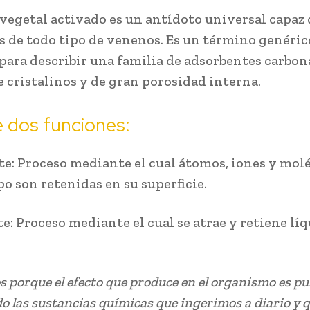
 vegetal activado es un antídoto universal capaz 
os de todo tipo de venenos. Es un término genéric
 para describir una familia de adsorbentes carbo
 cristalinos y de gran porosidad interna.
 dos funciones:
e: Proceso mediante el cual átomos, iones y mol
po son retenidas en su superficie.
e: Proceso mediante el cual se atrae y retiene líq
 porque el efecto que produce en el organismo es pur
 las sustancias químicas que ingerimos a diario y 