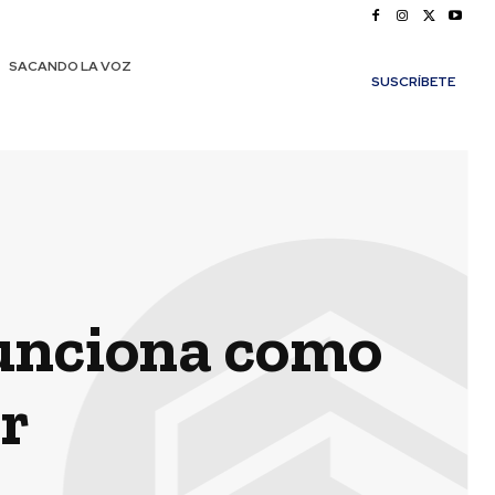
SACANDO LA VOZ
SUSCRÍBETE
funciona como
or