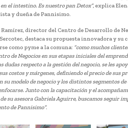
en el intestino. Es nuestro pan Detox”
, explica Ele
ista y dueña de Pannisimo.
 Ramírez, director del Centro de Desarrollo de N
Sercotec, destaca su propuesta innovadora y su 
rse como pyme a la comuna:
“como muchos clientes
entro de Negocios en sus etapas iniciales del empren
 dudas respecto a la gestión del negocio, se les apoy
 sus costos y márgenes, definiendo el precio de sus p
n su modelo de negocio y los distintos segmentos de 
 enfocarse. Junto con la capacitación y el acompaña
 de su asesora Gabriela Aguirre, buscamos seguir i
ento de Pannisimo”
.