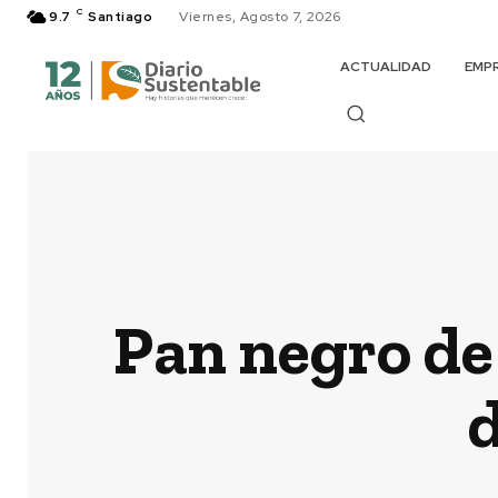
C
9.7
Santiago
Viernes, Agosto 7, 2026
ACTUALIDAD
EMP
Pan negro de
d