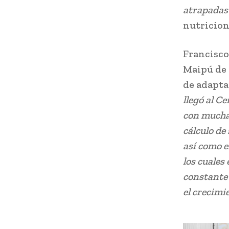
atrapadas 
nutricion
Francisco
Maipú de 
de adapta
llegó al C
con muchas
cálculo de
así como e
los cuales
constante
el crecimi