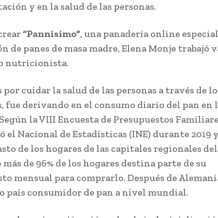
ación y en la salud de las personas.
crear
“Pannisimo”
, una panadería online especial
ón de panes de masa madre, Elena Monje trabajó v
 nutricionista.
 por cuidar la salud de las personas a través de lo
, fue derivando en el consumo diario del pan en 
 Según la VIII Encuesta de Presupuestos Familiare
zó el Nacional de Estadísticas (INE) durante 2019 
sto de los hogares de las capitales regionales del
e más de 96% de los hogares destina parte de su
to mensual para comprarlo. Después de Alemania
o país consumidor de pan a nivel mundial.