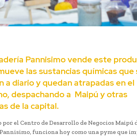
adería Pannisimo vende este prod
mueve las sustancias químicas que 
n a diario y quedan atrapadas en el
ino, despachando a Maipú y otras
 de la capital.
 por el Centro de Desarrollo de Negocios Maipú 
 Pannisimo, funciona hoy como una pyme que im