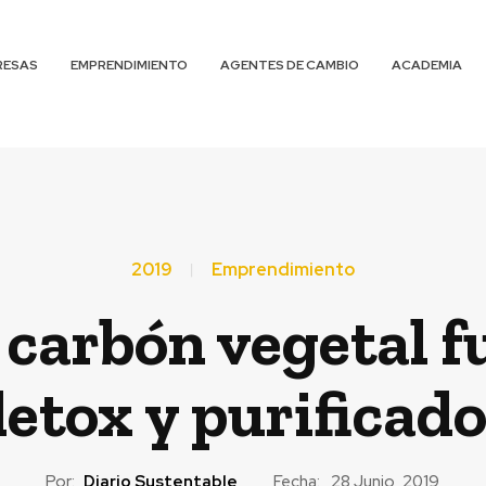
RESAS
EMPRENDIMIENTO
AGENTES DE CAMBIO
ACADEMIA
2019
Emprendimiento
 carbón vegetal 
etox y purificad
Por:
Diario Sustentable
Fecha:
28 Junio, 2019