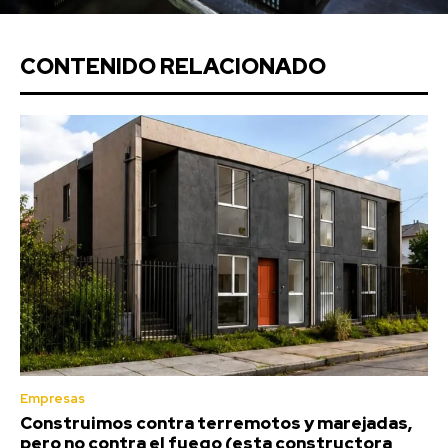
CONTENIDO RELACIONADO
Empresas
Construimos contra terremotos y marejadas,
pero no contra el fuego (esta constructora