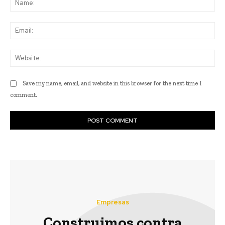
Ema
Web
Save my name, email, and website in this browser for the next time I
comment.