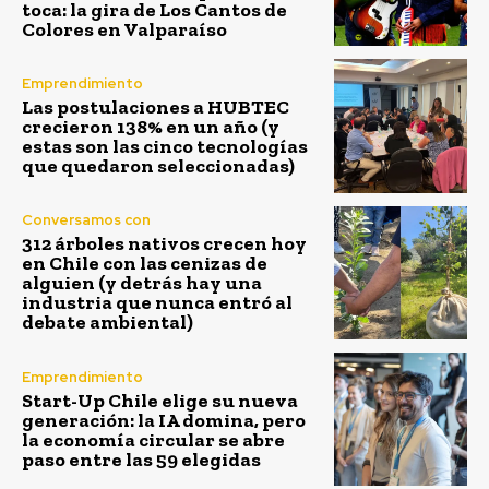
toca: la gira de Los Cantos de
Colores en Valparaíso
Emprendimiento
Las postulaciones a HUBTEC
crecieron 138% en un año (y
estas son las cinco tecnologías
que quedaron seleccionadas)
Conversamos con
312 árboles nativos crecen hoy
en Chile con las cenizas de
alguien (y detrás hay una
industria que nunca entró al
debate ambiental)
Emprendimiento
Start-Up Chile elige su nueva
generación: la IA domina, pero
la economía circular se abre
paso entre las 59 elegidas