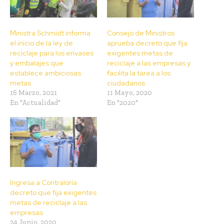
Ministra Schmidt informa
Consejo de Ministros
el inicio de la ley de
aprueba decreto que fija
reciclaje para los envases
exigentes metas de
y embalajes que
reciclaje a las empresas y
establece ambiciosas
facilita la tarea a los
metas
ciudadanos
16 Marzo, 2021
11 Mayo, 2020
En "Actualidad"
En "2020"
Ingresa a Contraloría
decreto que fija exigentes
metas de reciclaje a las
empresas
24 Junio, 2020