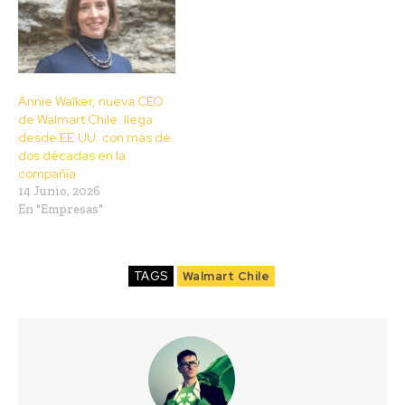
Annie Walker, nueva CEO
de Walmart Chile: llega
desde EE.UU. con más de
dos décadas en la
compañía
14 Junio, 2026
En "Empresas"
TAGS
Walmart Chile