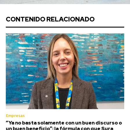
CONTENIDO RELACIONADO
Empresas
“Ya no basta solamente con un buen discurso o
un buen beneficio”: la fórmula con que Sura