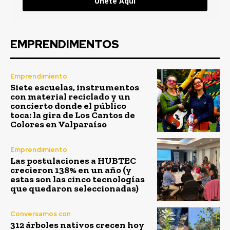
Únete Aquí
EMPRENDIMENTOS
Emprendimiento
Siete escuelas, instrumentos
con material reciclado y un
concierto donde el público
toca: la gira de Los Cantos de
Colores en Valparaíso
Emprendimiento
Las postulaciones a HUBTEC
crecieron 138% en un año (y
estas son las cinco tecnologías
que quedaron seleccionadas)
Conversamos con
312 árboles nativos crecen hoy