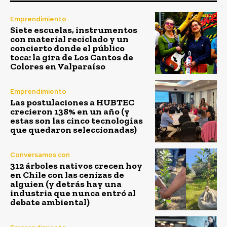
Emprendimiento
Siete escuelas, instrumentos
con material reciclado y un
concierto donde el público
toca: la gira de Los Cantos de
Colores en Valparaíso
Emprendimiento
Las postulaciones a HUBTEC
crecieron 138% en un año (y
estas son las cinco tecnologías
que quedaron seleccionadas)
Conversamos con
312 árboles nativos crecen hoy
en Chile con las cenizas de
alguien (y detrás hay una
industria que nunca entró al
debate ambiental)