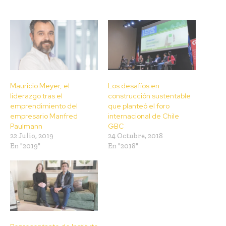
Mauricio Meyer, el
Los desafíos en
liderazgo tras el
construcción sustentable
emprendimiento del
que planteó el foro
empresario Manfred
internacional de Chile
Paulmann
GBC
22 Julio, 2019
24 Octubre, 2018
En "2019"
En "2018"