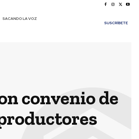
SACANDO LA VOZ
SUSCRÍBETE
on convenio de
 productores