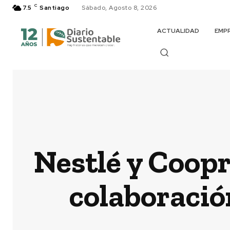
C
7.5
Santiago
Sábado, Agosto 8, 2026
ACTUALIDAD
EMP
Nestlé y Coop
colaboració