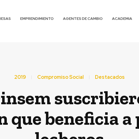
RESAS
EMPRENDIMIENTO
AGENTES DE CAMBIO
ACADEMIA
2019
Compromiso Social
Destacados
rinsem suscribier
n que beneficia a
lecheros