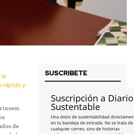
SUSCRIBETE
 la
 rápida y
Suscripción a Diario
Sustentable
oprinsem
os
Una dosis de sustentabilidad directamen
en tu bandeja de entrada. No se trata de
ados de
cualquier correo, sino de historias