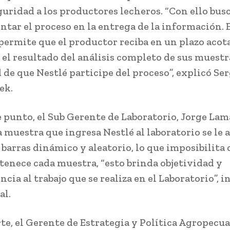
uridad a los productores lecheros. “Con ello bu
ntar el proceso en la entrega de la información. 
permite que el productor reciba en un plazo acot
 el resultado del análisis completo de sus muestra
 de que Nestlé participe del proceso”, explicó Se
ek.
e punto, el Sub Gerente de Laboratorio, Jorge Lam
a muestra que ingresa Nestlé al laboratorio se le 
 barras dinámico y aleatorio, lo que imposibilita 
tenece cada muestra, “esto brinda objetividad y
cia al trabajo que se realiza en el Laboratorio”, i
al.
rte, el Gerente de Estrategia y Política Agropecua