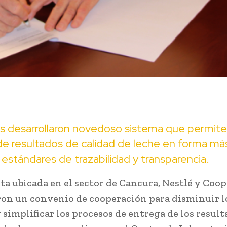
s desarrollaron novedoso sistema que permite
e resultados de calidad de leche en forma más
 estándares de trazabilidad y transparencia.
nta ubicada en el sector de Cancura, Nestlé y Co
ron un convenio de cooperación para disminuir l
 simplificar los procesos de entrega de los result