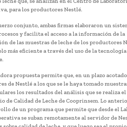
 leche que, se analizan en el Centro de Laboratori
va, para los productores Nestlé.
uerzo conjunto, ambas firmas elaboraron un sist
ocesos y facilita el acceso a la información de la
ón de las muestras de leche de los productores N
lo más eficiente a través del uso de la tecnología
e.
dora propuesta permite que, en un plazo acotado,
es de Nestlé a los que se le haya tomado muestra
ulares los resultados del análisis que se realiza el
io de Calidad de Leche de Cooprinsem. Lo anterior
rollo de un programa que permite que desde el L
perativa se suban remotamente al servidor de Nes
s sobre calidad de leche, y que luego sea el propi