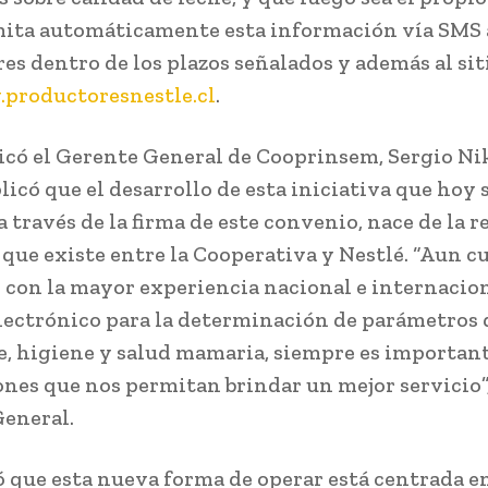
mita automáticamente esta información vía SMS 
es dentro de los plazos señalados y además al sit
productoresnestle.cl
.
dicó el Gerente General de Cooprinsem, Sergio Ni
licó que el desarrollo de esta iniciativa que hoy 
 a través de la firma de este convenio, nace de la r
 que existe entre la Cooperativa y Nestlé. “Aun 
con la mayor experiencia nacional e internacion
electrónico para la determinación de parámetros 
he, higiene y salud mamaria, siempre es importan
nes que nos permitan brindar un mejor servicio”,
eneral.
 que esta nueva forma de operar está centrada e