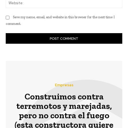
Web
Save my name, email, and website in this browser for the next time I
comment.