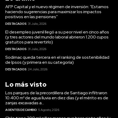
AFP Capital y el nuevo régimen de inversión: “Estamos
haciendo sugerencias para maximizar los impactos
positivos en las pensiones”
DESTACADOS
31 Julio, 2026
El desempleo juvenil llegó a su peor nivel en cinco años
(y tres actores del mundo laboral abrieron 1.200 cupos
gratuitos para revertirlo)
DESTACADOS
31 Julio, 2026
Sodimac queda tercera en el ranking de sostenibilidad
de Ipsos (y primera en su categoría)
DESTACADOS
24 Julio, 2026
Lo más visto
Los parques de la precordillera de Santiago infiltraron
10.400 m³ de agua lluvia en diez días (y el mérito es de
zanjas excavadas a...
AGENTES DE CAMBIO
5 Agosto, 2026