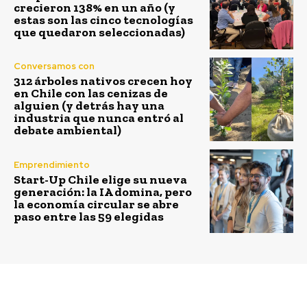
crecieron 138% en un año (y
estas son las cinco tecnologías
que quedaron seleccionadas)
Conversamos con
312 árboles nativos crecen hoy
en Chile con las cenizas de
alguien (y detrás hay una
industria que nunca entró al
debate ambiental)
Emprendimiento
Start-Up Chile elige su nueva
generación: la IA domina, pero
la economía circular se abre
paso entre las 59 elegidas
Previous article
Next article