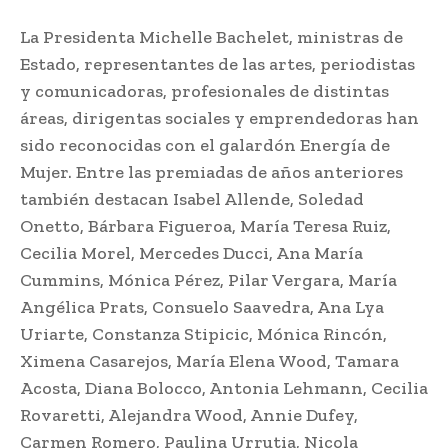
La Presidenta Michelle Bachelet, ministras de
Estado, representantes de las artes, periodistas
y comunicadoras, profesionales de distintas
áreas, dirigentas sociales y emprendedoras han
sido reconocidas con el galardón Energía de
Mujer. Entre las premiadas de años anteriores
también destacan Isabel Allende, Soledad
Onetto, Bárbara Figueroa, María Teresa Ruiz,
Cecilia Morel, Mercedes Ducci, Ana María
Cummins, Mónica Pérez, Pilar Vergara, María
Angélica Prats, Consuelo Saavedra, Ana Lya
Uriarte, Constanza Stipicic, Mónica Rincón,
Ximena Casarejos, María Elena Wood, Tamara
Acosta, Diana Bolocco, Antonia Lehmann, Cecilia
Rovaretti, Alejandra Wood, Annie Dufey,
Carmen Romero, Paulina Urrutia, Nicola