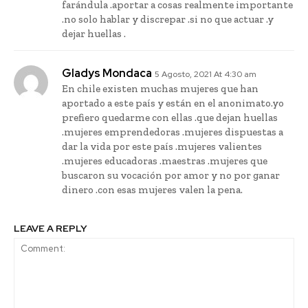
farándula .aportar a cosas realmente importante
.no solo hablar y discrepar .si no que actuar .y
dejar huellas .
Gladys Mondaca
5 Agosto, 2021 At 4:30 am
En chile existen muchas mujeres que han
aportado a este país y están en el anonimato.yo
prefiero quedarme con ellas .que dejan huellas
.mujeres emprendedoras .mujeres dispuestas a
dar la vida por este país .mujeres valientes
.mujeres educadoras .maestras .mujeres que
buscaron su vocación por amor y no por ganar
dinero .con esas mujeres valen la pena.
LEAVE A REPLY