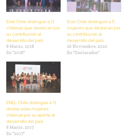
Enel Chile distingue a 13
Enel Chile distinguió a 11
chilenas que destacan por
mujeres que destacan por
su contribución al
su contribución al
desarrollo del país
desarrollo del país
8 Marzo, 2018
26 Noviembre, 2020
En "2018"
En "Destacados"
ENEL Chile distingue a 13
destacadas mujeres
chilenas por su aporte al
desarrollo del país
8 Marzo, 2017
En "2017"