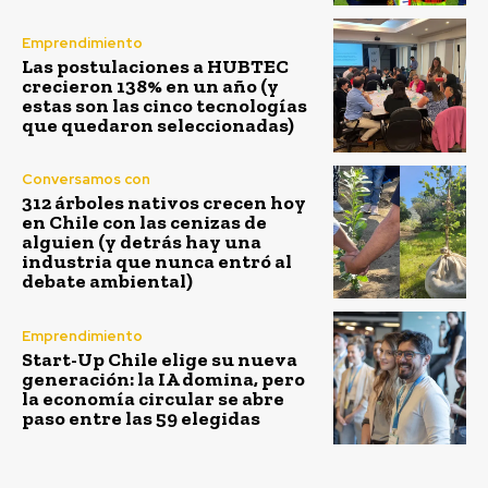
Emprendimiento
Las postulaciones a HUBTEC
crecieron 138% en un año (y
estas son las cinco tecnologías
que quedaron seleccionadas)
Conversamos con
312 árboles nativos crecen hoy
en Chile con las cenizas de
alguien (y detrás hay una
industria que nunca entró al
debate ambiental)
Emprendimiento
Start-Up Chile elige su nueva
generación: la IA domina, pero
la economía circular se abre
paso entre las 59 elegidas