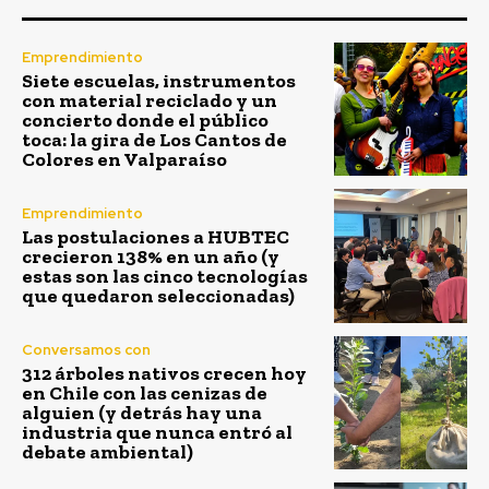
Emprendimiento
Siete escuelas, instrumentos
con material reciclado y un
concierto donde el público
toca: la gira de Los Cantos de
Colores en Valparaíso
Emprendimiento
Las postulaciones a HUBTEC
crecieron 138% en un año (y
estas son las cinco tecnologías
que quedaron seleccionadas)
Conversamos con
312 árboles nativos crecen hoy
en Chile con las cenizas de
alguien (y detrás hay una
industria que nunca entró al
debate ambiental)