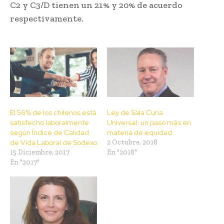
C2 y C3/D tienen un 21% y 20% de acuerdo
respectivamente.
El 56% de los chilenos está
Ley de Sala Cuna
satisfecho laboralmente
Universal: un paso más en
según Índice de Calidad
materia de equidad
de Vida Laboral de Sodexo
2 Octubre, 2018
15 Diciembre, 2017
En "2018"
En "2017"