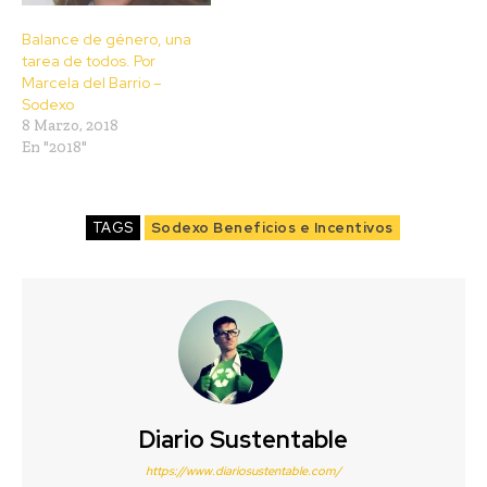
Balance de género, una
tarea de todos. Por
Marcela del Barrio –
Sodexo
8 Marzo, 2018
En "2018"
TAGS
Sodexo Beneficios e Incentivos
Diario Sustentable
https://www.diariosustentable.com/