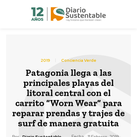
2019
Conciencia Verde
Patagonia llega a las
principales playas del
litoral central con el
carrito “Worn Wear” para
reparar prendas y trajes de
surf de manera gratuita
Fecha:
Por:
Diario Sustentable
11 Febrero, 2019