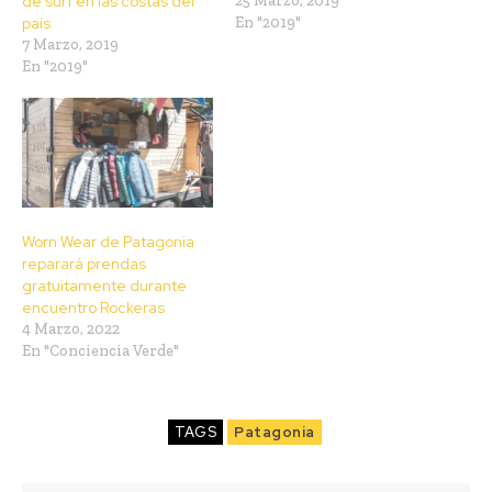
de surf en las costas del
25 Marzo, 2019
país
En "2019"
7 Marzo, 2019
En "2019"
Worn Wear de Patagonia
reparará prendas
gratuitamente durante
encuentro Rockeras
4 Marzo, 2022
En "Conciencia Verde"
TAGS
Patagonia