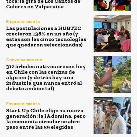
toca: la gira de Los Cantos de
Colores en Valparaíso
Emprendimiento
Las postulaciones a HUBTEC
crecieron 138% en un año (y
estas son las cinco tecnologías
que quedaron seleccionadas)
Conversamos con
312 árboles nativos crecen hoy
en Chile con las cenizas de
alguien (y detrás hay una
industria que nunca entró al
debate ambiental)
Emprendimiento
Start-Up Chile elige su nueva
generación: la IA domina, pero
la economía circular se abre
paso entre las 59 elegidas