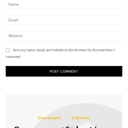
Na
Ema
Web
Save my name, email, and website in this browser for the next time I
comment.