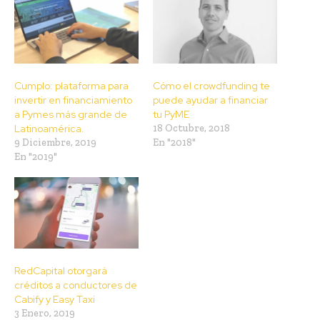
Cumplo: plataforma para
Cómo el crowdfunding te
invertir en financiamiento
puede ayudar a financiar
a Pymes más grande de
tu PyME
Latinoamérica.
18 Octubre, 2018
9 Diciembre, 2019
En "2018"
En "2019"
RedCapital otorgará
créditos a conductores de
Cabify y Easy Taxi
3 Enero, 2019