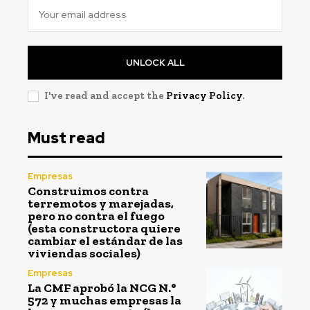
UNLOCK ALL
I've read and accept the
Privacy Policy
.
Must read
Empresas
Construimos contra
terremotos y marejadas,
pero no contra el fuego
(esta constructora quiere
cambiar el estándar de las
viviendas sociales)
Empresas
La CMF aprobó la NCG N.°
572 y muchas empresas la