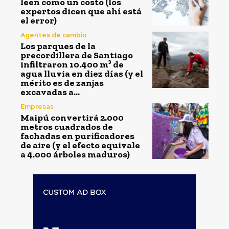
leen como un costo (los
expertos dicen que ahí está
el error)
Agentes de cambio
Los parques de la
precordillera de Santiago
infiltraron 10.400 m³ de
agua lluvia en diez días (y el
mérito es de zanjas
excavadas a...
Empresas
Maipú convertirá 2.000
metros cuadrados de
fachadas en purificadores
de aire (y el efecto equivale
a 4.000 árboles maduros)