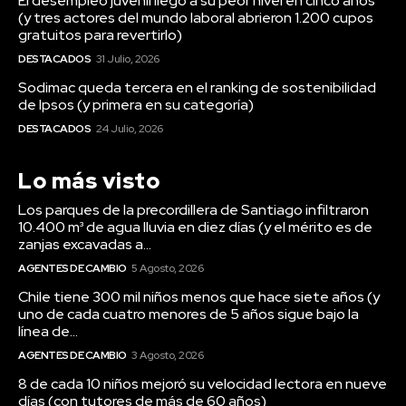
El desempleo juvenil llegó a su peor nivel en cinco años
(y tres actores del mundo laboral abrieron 1.200 cupos
gratuitos para revertirlo)
DESTACADOS
31 Julio, 2026
Sodimac queda tercera en el ranking de sostenibilidad
de Ipsos (y primera en su categoría)
DESTACADOS
24 Julio, 2026
Lo más visto
Los parques de la precordillera de Santiago infiltraron
10.400 m³ de agua lluvia en diez días (y el mérito es de
zanjas excavadas a...
AGENTES DE CAMBIO
5 Agosto, 2026
Chile tiene 300 mil niños menos que hace siete años (y
uno de cada cuatro menores de 5 años sigue bajo la
línea de...
AGENTES DE CAMBIO
3 Agosto, 2026
8 de cada 10 niños mejoró su velocidad lectora en nueve
días (con tutores de más de 60 años)