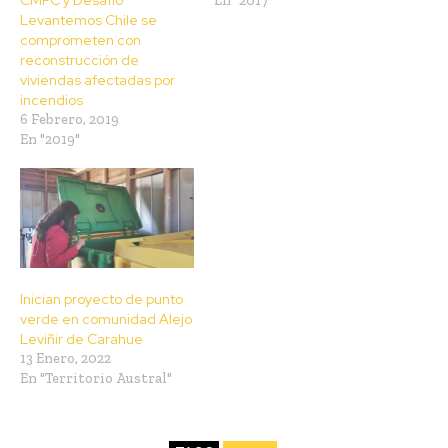
CMPC y Desafío
En "2017"
Levantemos Chile se
comprometen con
reconstrucción de
viviendas afectadas por
incendios
6 Febrero, 2019
En "2019"
Inician proyecto de punto
verde en comunidad Alejo
Leviñir de Carahue
13 Enero, 2022
En "Territorio Austral"