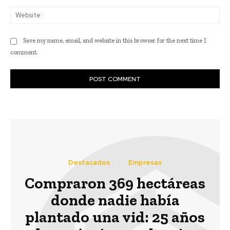
Web
Save my name, email, and website in this browser for the next time I
comment.