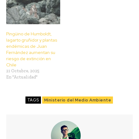
Pingüino de Humboldt,
lagarto gruñidor y plantas
endémicas de Juan
Fernández aumentan su
riesgo de extinción en
Chile
21 Octubre, 2025
En "Actualidad"
TAGS
Ministerio del Medio Ambiente