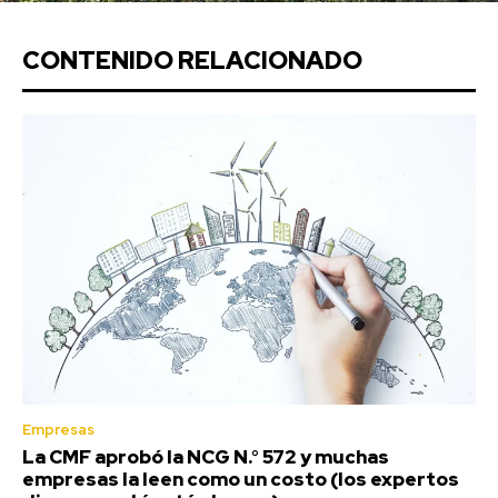
CONTENIDO RELACIONADO
Empresas
La CMF aprobó la NCG N.° 572 y muchas
empresas la leen como un costo (los expertos