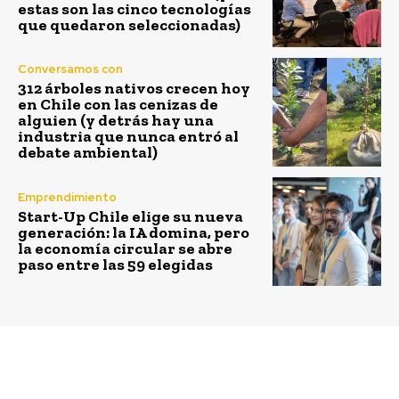
estas son las cinco tecnologías
que quedaron seleccionadas)
Conversamos con
312 árboles nativos crecen hoy
en Chile con las cenizas de
alguien (y detrás hay una
industria que nunca entró al
debate ambiental)
Emprendimiento
Start-Up Chile elige su nueva
generación: la IA domina, pero
la economía circular se abre
paso entre las 59 elegidas
Previous article
Next article
Finaliza la XV
Esta Navidad haz un