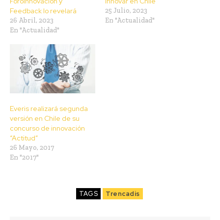
ForoInnovación y
innovar en Chile
Feedback lo revelará
25 Julio, 2023
26 Abril, 2023
En "Actualidad"
En "Actualidad"
Everis realizará segunda
versión en Chile de su
concurso de innovación
“Actitud”
26 Mayo, 2017
En "2017"
TAGS
Trencadis