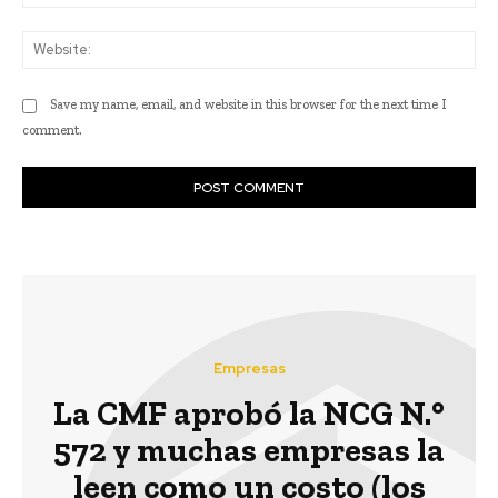
Web
Save my name, email, and website in this browser for the next time I
comment.