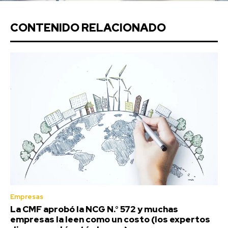
CONTENIDO RELACIONADO
Empresas
La CMF aprobó la NCG N.° 572 y muchas
empresas la leen como un costo (los expertos