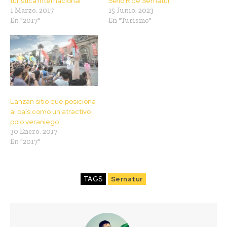
turística internacional
Sello R de Sernatur
1 Marzo, 2017
15 Junio, 2023
En "2017"
En "Turismo"
Lanzan sitio que posiciona
al país como un atractivo
polo veraniego
30 Enero, 2017
En "2017"
TAGS
Sernatur