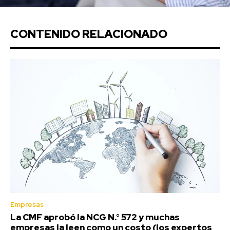
CONTENIDO RELACIONADO
Empresas
La CMF aprobó la NCG N.° 572 y muchas
empresas la leen como un costo (los expertos