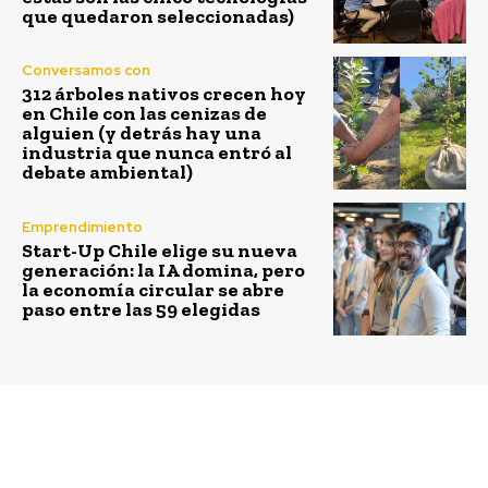
que quedaron seleccionadas)
Conversamos con
312 árboles nativos crecen hoy
en Chile con las cenizas de
alguien (y detrás hay una
industria que nunca entró al
debate ambiental)
Emprendimiento
Start-Up Chile elige su nueva
generación: la IA domina, pero
la economía circular se abre
paso entre las 59 elegidas
Previous article
Next article
¿Eres emprendedor y
Ministra de Energía