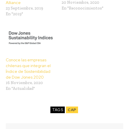
Alliance
20 Noviembre, 2020
23 Septiembre, 2019
En "Reconocimientos"
En "2019"
Conoce las empresas
chilenas que integran el
Índice de Sostenibilidad
de Dow Jones 2020
16 Noviembre, 2020
En "Actualidad"
TAGS
CAP