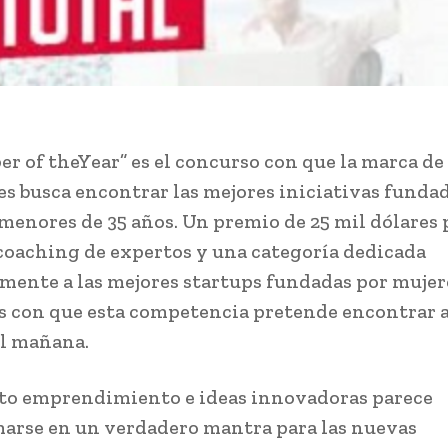
er of theYear” es el concurso con que la marca de
es busca encontrar las mejores iniciativas funda
menores de 35 años. Un premio de 25 mil dólares 
coaching de expertos y una categoría dedicada
mente a las mejores startups fundadas por mujere
 con que esta competencia pretende encontrar a
el mañana.
to emprendimiento e ideas innovadoras parece
arse en un verdadero mantra para las nuevas