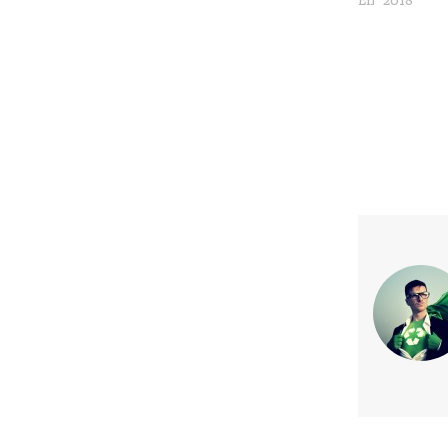
En "2018"