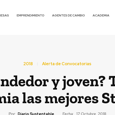
RESAS
EMPRENDIMIENTO
AGENTES DE CAMBIO
ACADEMIA
2018
Alerta de Convocatorias
dedor y joven? T
ia las mejores St
Por:
Diario Sustentable
Fecha:
17 Octubre, 2018