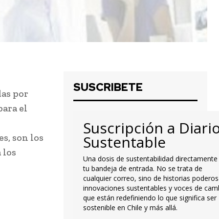
SUSCRIBETE
das por
para el
Suscripción a Diari
s, son los
Sustentable
 los
Una dosis de sustentabilidad directamente
tu bandeja de entrada. No se trata de
cualquier correo, sino de historias poderos
innovaciones sustentables y voces de cam
que están redefiniendo lo que significa ser
sostenible en Chile y más allá.