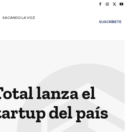
SACANDO LA VOZ
SUSCRÍBETE
otal lanza el
artup del país