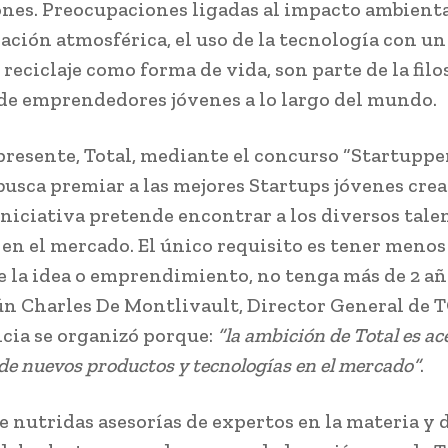
nes. Preocupaciones ligadas al impacto ambiental
ción atmosférica, el uso de la tecnología con un
l reciclaje como forma de vida, son parte de la filo
de emprendedores jóvenes a lo largo del mundo.
presente, Total, mediante el concurso “Startuppe
 busca premiar a las mejores Startups jóvenes cre
 iniciativa pretende encontrar a los diversos tale
 en el mercado. El único requisito es tener menos
e la idea o emprendimiento, no tenga más de 2 añ
ún Charles De Montlivault, Director General de T
ia se organizó porque:
“la ambición de Total es ace
de nuevos productos y tecnologías en el mercado”
.
 nutridas asesorías de expertos en la materia y d