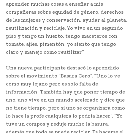
aprender muchas cosas a enseñar a mis
compañeras sobre equidad de género, derechos
de las mujeres y conservación, ayudar al planeta,
reutilización y reciclaje. Yo vivo en un segundo
piso y tengo un huerto, tengo maceteros con
tomate, ajies, pimentón, yo siento que tengo
claro y manejo como reutilizar”
Una nueva participante destacó lo aprendido
sobre el movimiento “Basura Cero”. “Uno lo ve
como muy lejano pero es solo falta de
información. También hay que poner tiempo de
uno, uno vive en un mundo acelerado y dice que
no tiene tiempo, pero si uno se organizara como
lo hace la profe cualquiera lo podría hacer”. “Yo
tuve un compos y reduje mucho la basura,
además que todo se puede reciclar. Es hacerse el