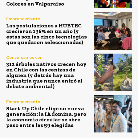
Colores en Valparaíso
Emprendimiento
Las postulaciones a HUBTEC
crecieron 138% en un año (y
estas son las cinco tecnologías
que quedaron seleccionadas)
Conversamos con
312 árboles nativos crecen hoy
en Chile con las cenizas de
alguien (y detrás hay una
industria que nunca entró al
debate ambiental)
Emprendimiento
Start-Up Chile elige su nueva
generación: la IA domina, pero
la economía circular se abre
paso entre las 59 elegidas