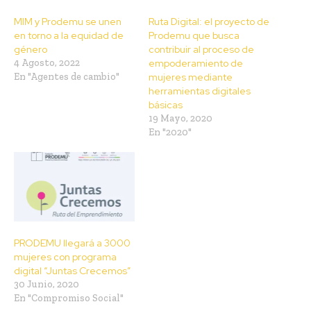
MIM y Prodemu se unen
Ruta Digital: el proyecto de
en torno a la equidad de
Prodemu que busca
género
contribuir al proceso de
4 Agosto, 2022
empoderamiento de
En "Agentes de cambio"
mujeres mediante
herramientas digitales
básicas
19 Mayo, 2020
En "2020"
PRODEMU llegará a 3000
mujeres con programa
digital “Juntas Crecemos”
30 Junio, 2020
En "Compromiso Social"