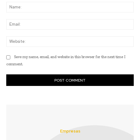
Na
Ema
Web
Save my name, email, and website in this browser for the next time I
comment.