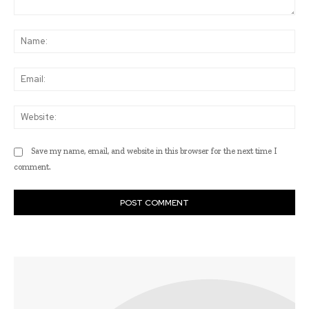
Comment:
Na
Ema
Web
Save my name, email, and website in this browser for the next time I
comment.