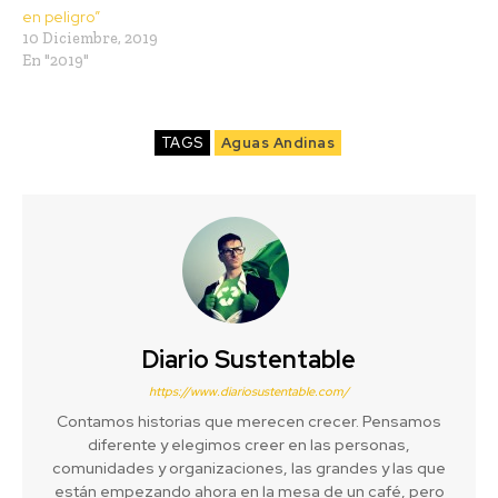
en peligro”
10 Diciembre, 2019
En "2019"
TAGS
Aguas Andinas
Diario Sustentable
https://www.diariosustentable.com/
Contamos historias que merecen crecer. Pensamos
diferente y elegimos creer en las personas,
comunidades y organizaciones, las grandes y las que
están empezando ahora en la mesa de un café, pero