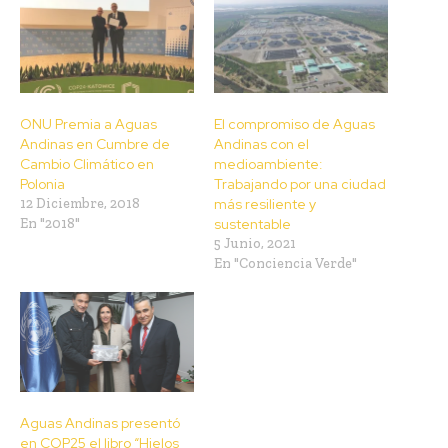
ONU Premia a Aguas
El compromiso de Aguas
Andinas en Cumbre de
Andinas con el
Cambio Climático en
medioambiente:
Polonia
Trabajando por una ciudad
12 Diciembre, 2018
más resiliente y
En "2018"
sustentable
5 Junio, 2021
En "Conciencia Verde"
Aguas Andinas presentó
en COP25 el libro “Hielos