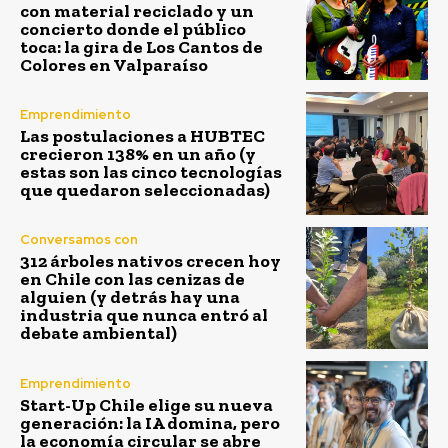
con material reciclado y un
concierto donde el público
toca: la gira de Los Cantos de
Colores en Valparaíso
Emprendimiento
Las postulaciones a HUBTEC
crecieron 138% en un año (y
estas son las cinco tecnologías
que quedaron seleccionadas)
Conversamos con
312 árboles nativos crecen hoy
en Chile con las cenizas de
alguien (y detrás hay una
industria que nunca entró al
debate ambiental)
Emprendimiento
Start-Up Chile elige su nueva
generación: la IA domina, pero
la economía circular se abre