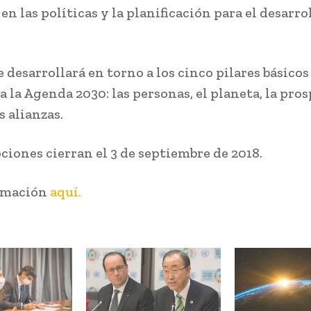
en las políticas y la planificación para el desarro
e desarrollará en torno a los cinco pilares básicos
a la Agenda 2030: las personas, el planeta, la pro
as alianzas.
ciones cierran el 3 de septiembre de 2018.
rmación
aquí.