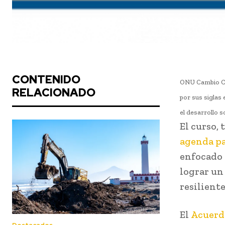
CONTENIDO
ONU Cambio Cli
RELACIONADO
por sus siglas 
el desarrollo s
El curso, 
agenda pa
enfocado 
lograr un
resiliente
El
Acuerdo