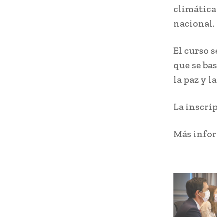
climática 
nacional.
El curso s
que se bas
la paz y l
La inscrip
Más info