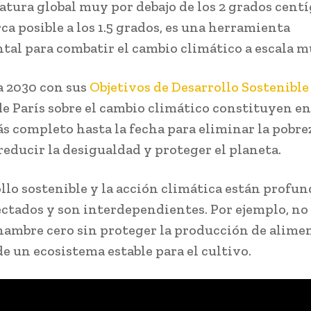
atura global muy por debajo de los 2 grados cent
ca posible a los 1.5 grados, es una herramienta
al para combatir el cambio climático a escala m
 2030 con sus
Objetivos de Desarrollo Sostenible
e París sobre el cambio climático constituyen e
ás completo hasta la fecha para eliminar la pobre
reducir la desigualdad y proteger el planeta.
ollo sostenible y la acción climática están prof
ctados y son interdependientes. Por ejemplo, no
 hambre cero sin proteger la producción de alime
e un ecosistema estable para el cultivo.