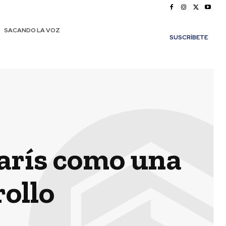
SACANDO LA VOZ
SUSCRÍBETE
París como una
rollo