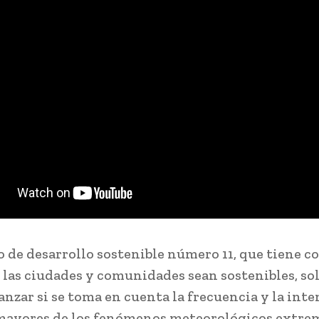
vo de desarrollo sostenible número 11, que tiene 
 las ciudades y comunidades sean sostenibles, sol
anzar si se toma en cuenta la frecuencia y la int
mayores de los fenómenos meteorológicos extre