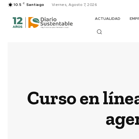
C
10.5
Santiago
Viernes, Agosto 7, 2026
ACTUALIDAD
EMP
Curso en líne
agen