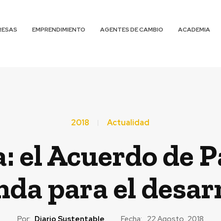
RESAS
EMPRENDIMIENTO
AGENTES DE CAMBIO
ACADEMIA
2018
Actualidad
a: el Acuerdo de 
da para el desar
Por:
Diario Sustentable
Fecha:
22 Agosto, 2018