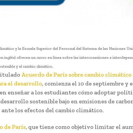
mático y la Escuela Superior del Personal del Sistema de las Naciones U
en inglés) ofrecen un curso en línea sobre las interconexiones e interdepe
ostenible y el cambio climático.
titulado
Acuerdo de París sobre cambio climátic
ra el desarrollo
, comienza el 10 de septiembre y e
en enseñar a los estudiantes cómo adoptar políti
 desarrollo sostenible bajo en emisiones de carbo
 ante los efectos del cambio climático.
 de París
, que tiene como objetivo limitar el au