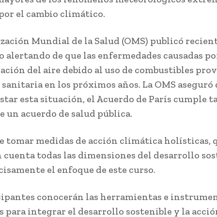
​por el cambio climático.
zación Mundial de la Salud (OMS) publicó recie
o alertando de que las enfermedades causadas por
ción del aire debido al uso de combustibles pro
s sanitaria en los próximos años. La OMS aseguró 
star esta situación, el Acuerdo de París cumple t
e un acuerdo de salud pública.
e tomar medidas de acción climática holísticas, 
 cuenta todas las dimensiones del desarrollo sos
ecisamente el enfoque de este curso.
cipantes conocerán las herramientas e instrume
 para integrar el desarrollo sostenible y la acci