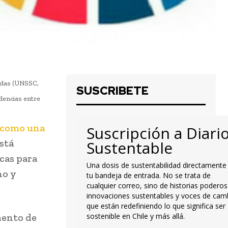
nidas (UNSSC,
SUSCRIBETE
ndencias entre
o como una
Suscripción a Diari
stá
Sustentable
cas para
Una dosis de sustentabilidad directamente
no y
tu bandeja de entrada. No se trata de
cualquier correo, sino de historias poderos
innovaciones sustentables y voces de cam
que están redefiniendo lo que significa ser
mento de
sostenible en Chile y más allá.