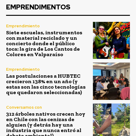
EMPRENDIMENTOS
Emprendimiento
Siete escuelas, instrumentos
con material reciclado y un
concierto donde el público
toca: la gira de Los Cantos de
Colores en Valparaíso
Emprendimiento
Las postulaciones a HUBTEC
crecieron 138% en un año (y
estas son las cinco tecnologías
que quedaron seleccionadas)
Conversamos con
312 árboles nativos crecen hoy
en Chile con las cenizas de
alguien (y detrás hay una
industria que nunca entró al
debate ambiental)