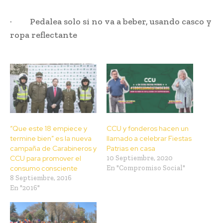
· Pedalea solo si no va a beber, usando casco y
ropa reflectante
“Que este 18 empiece y
CCU y fonderos hacen un
termine bien” es la nueva
llamado a celebrar Fiestas
campaña de Carabineros y
Patrias en casa
CCU para promover el
10 Septiembre, 2020
consumo consciente
En "Compromiso Social"
8 Septiembre, 2016
En "2016"