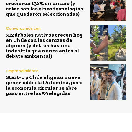
crecieron 138% en un año (y
estas son las cinco tecnologías
que quedaron seleccionadas)
Conversamos con
312 árboles nativos crecen hoy
en Chile con las cenizas de
alguien (y detrás hay una
industria que nunca entró al
debate ambiental)
Emprendimiento
Start-Up Chile elige su nueva
generación: la IA domina, pero
la economía circular se abre
paso entre las 59 elegidas
Previous article
Next article