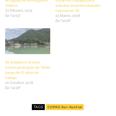
en aguas de la Patagonia
inician los trabajos para
chilena
estudiar las profundidades
27 Febrero, 2019
marinas en 3D
En "2019"
23 Marzo, 2018
En "2018"
Se establece el área
marina protegida de Tortel
luego de 10 años de
trabajo
22 Octubre, 2018
En "2018"
TAGS
COPAS Sur-Austral