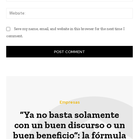
Web
Save my name, email, and website in this browser for the next time I
comment.