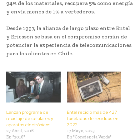
94% de los materiales, recupera 5% como energía
y envía menos de 1% a vertederos.
Desde 1997, la alianza de largo plazo entre Entel
y Ericsson se basa en el compromiso común de
potenciar la experiencia de telecomunicaciones
para los clientes en Chile.
Lanzan programa de
Entel recicló más de 427
reciclaje de celulares y
toneladas de residuos en
aparatos electrónicos
2022
27 Abril, 2016
17 Mayo, 2023
En "2016"
En "Conciencia Verde"