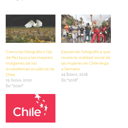
Concurso fotográfico Ojo
Exposición fotográfica que
de Pez busca las mejores
revela la realidad social de
imágenes de los
las mujeres en Chile llega
ecosistemas acuáticos de
a Sernatur
Chile
24 Enero, 2018
19 Junio, 2020
En "2018"
En "2020"