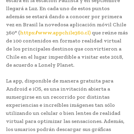
estará en la estación Paulista y en septiembre
llegará a Luz. En cada uno de estos puntos
además se estará dando a conocer por primera
vez en Brasil la novedosa aplicación móvil Chile
360° (
https://www.appchile360.cl)
que reúne más
de 100 contenidos en formato realidad virtual
de los principales destinos que convirtieron a
Chile en el lugar imperdible a visitar este 2018,
de acuerdo a Lonely Planet.
La app, disponible de manera gratuita para
Android e iOS, es una invitación abierta a
sumergirse en un recorrido por distintas
experiencias e increíbles imágenes tan sólo
utilizando un celular o bien lentes de realidad
virtual para optimizar las sensaciones. Además,
los usuarios podrán descargar sus gráficas