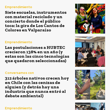
Emprendimiento
Siete escuelas, instrumentos
con material reciclado y un
concierto donde el público
toca: la gira de Los Cantos de
Colores en Valparaíso
Emprendimiento
Las postulaciones a HUBTEC
crecieron 138% en un año (y
estas son las cinco tecnologías
que quedaron seleccionadas)
Conversamos con
312 árboles nativos crecen hoy
en Chile con las cenizas de
alguien (y detrás hay una
industria que nunca entró al
debate ambiental)
Emprendimiento