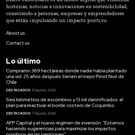
About us
Contact us
Lo último
Compraron 369 hectáreas donde nadie había plantado
una vid: 25 años después tienen el mejor Pinot Noir de
Chile
DESTACADOS
8 Agosto, 2026
Seis kilómetros de escombros y 13 mil damnificados: el
plan para reactivar el borde costero de Coquimbo
DESTACADOS
7 Agosto, 2026
AFP Capital y el nuevo régimen de inversión: “Estamos
haciendo sugerencias para maximizar los impactos
positivos en las pensiones”
DESTACADOS
31 Julio, 2026
Lo más visto