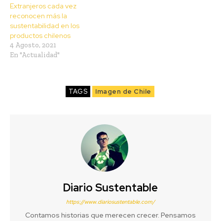
Extranjeros cada vez
reconocen más la
sustentabilidad en los
productos chilenos
4 Agosto, 2021
En "Actualidad"
TAGS
Imagen de Chile
Diario Sustentable
https://www.diariosustentable.com/
Contamos historias que merecen crecer. Pensamos