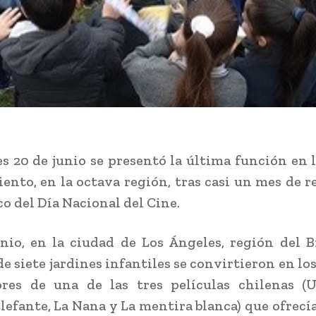
es 20 de junio se presentó la última función en
ento, en la octava región, tras casi un mes de r
co del Día Nacional del Cine.
unio, en la ciudad de Los Ángeles, región del B
e siete jardines infantiles se convirtieron en lo
ores de una de las tres películas chilenas (U
lefante, La Nana y La mentira blanca) que ofrecí