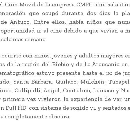
el Cine Móvil de la empresa CMPC: una sala iti
eneración que ocupó durante dos días la pla
 de Antuco. Entre ellos, había niños que nun
 oportunidad ir al cine debido a que vivían a 
 sala más cercana.
ocurrió con niños, jóvenes y adultos mayores en
s de la región del Biobío y de La Araucanía en 
ematográfico estuvo presente hasta el 20 de jun
do, Santa Bárbara, Quilaco, Mulchén, Tucapel
inco, Collipulli, Angol, Contulmo, Lumaco y Na
 primera vez vivieron la experiencia de ver u
n Full HD, con sistema de sonido 7.1 y sentados 
la completamente obscura.