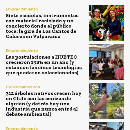
Emprendimiento
Siete escuelas, instrumentos
con material reciclado y un
concierto donde el público
toca: la gira de Los Cantos de
Colores en Valparaíso
Emprendimiento
Las postulaciones a HUBTEC
crecieron 138% en un año (y
estas son las cinco tecnologías
que quedaron seleccionadas)
Conversamos con
312 árboles nativos crecen hoy
en Chile con las cenizas de
alguien (y detrás hay una
industria que nunca entró al
debate ambiental)
Emprendimiento