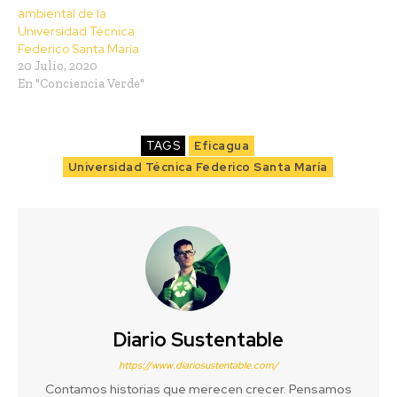
ambiental de la
Universidad Técnica
Federico Santa María
20 Julio, 2020
En "Conciencia Verde"
TAGS
Eficagua
Universidad Técnica Federico Santa María
Diario Sustentable
https://www.diariosustentable.com/
Contamos historias que merecen crecer. Pensamos