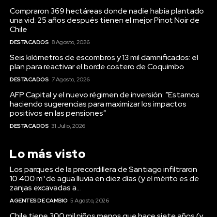
Compraron 369 hectáreas donde nadie había plantado
una vid: 25 años después tienen el mejor Pinot Noir de
Chile
DESTACADOS
8 Agosto, 2026
Seis kilómetros de escombros y 13 mil damnificados: el
plan para reactivar el borde costero de Coquimbo
DESTACADOS
7 Agosto, 2026
AFP Capital y el nuevo régimen de inversión: “Estamos
haciendo sugerencias para maximizar los impactos
positivos en las pensiones”
DESTACADOS
31 Julio, 2026
Lo más visto
Los parques de la precordillera de Santiago infiltraron
10.400 m³ de agua lluvia en diez días (y el mérito es de
zanjas excavadas a...
AGENTES DE CAMBIO
5 Agosto, 2026
Chile tiene 300 mil niños menos que hace siete años (y