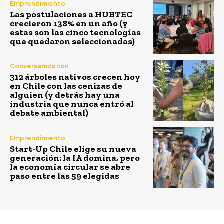
Emprendimiento
Las postulaciones a HUBTEC
crecieron 138% en un año (y
estas son las cinco tecnologías
que quedaron seleccionadas)
Conversamos con
312 árboles nativos crecen hoy
en Chile con las cenizas de
alguien (y detrás hay una
industria que nunca entró al
debate ambiental)
Emprendimiento
Start-Up Chile elige su nueva
generación: la IA domina, pero
la economía circular se abre
paso entre las 59 elegidas