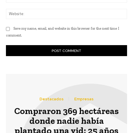
Web
Save my name, email, and website in this browser for the next time I
comment.