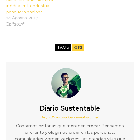
inédita en la industria
pesquera nacional
24 Agosto, 2017
En "2017"
TAGS
GRI
Diario Sustentable
https://www.diariosustentable.com/
Contamos historias que merecen crecer. Pensamos
diferente y elegimos creer en las personas,
comunidades y organizaciones, las grandes y las que