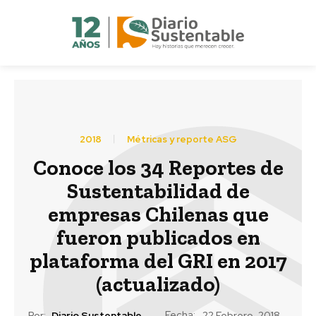
2018
Métricas y reporte ASG
Conoce los 34 Reportes de
Sustentabilidad de
empresas Chilenas que
fueron publicados en
plataforma del GRI en 2017
(actualizado)
Fecha:
Por:
Diario Sustentable
22 Febrero, 2018