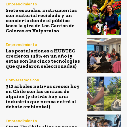
Emprendimiento
Siete escuelas, instrumentos
con material reciclado y un
concierto donde el público
toca: la gira de Los Cantos de
Colores en Valparaíso
Emprendimiento
Las postulaciones a HUBTEC
crecieron 138% en un año (y
estas son las cinco tecnologías
que quedaron seleccionadas)
Conversamos con
312 árboles nativos crecen hoy
en Chile con las cenizas de
alguien (y detrás hay una
industria que nunca entró al
debate ambiental)
Emprendimiento
Start-Up Chile elige su nueva