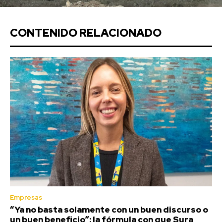
CONTENIDO RELACIONADO
Empresas
“Ya no basta solamente con un buen discurso o
un buen beneficio”: la fórmula con que Sura