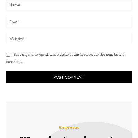
Na
Ema
Web
Save my name, email, and website in this browser for the next time I
comment.