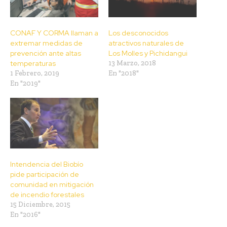
CONAF Y CORMA llaman a
Los desconocidos
extremar medidas de
atractivos naturales de
prevención ante altas
Los Molles y Pichidangui
temperaturas
13 Marzo, 2018
1 Febrero, 2019
En "2018"
En "2019"
Intendencia del Biobío
pide participación de
comunidad en mitigación
de incendio forestales
15 Diciembre, 2015
En "2016"