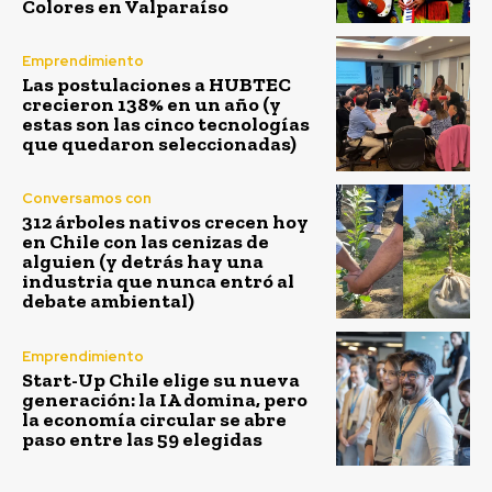
Colores en Valparaíso
Emprendimiento
Las postulaciones a HUBTEC
crecieron 138% en un año (y
estas son las cinco tecnologías
que quedaron seleccionadas)
Conversamos con
312 árboles nativos crecen hoy
en Chile con las cenizas de
alguien (y detrás hay una
industria que nunca entró al
debate ambiental)
Emprendimiento
Start-Up Chile elige su nueva
generación: la IA domina, pero
la economía circular se abre
paso entre las 59 elegidas