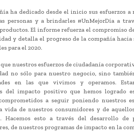
ía ha dedicado desde el inicio sus esfuerzos a 
as personas y a brindarles #UnMejorDía a tra
productos. El informe refuerza el compromiso 
dad y detalla el progreso de la compañía hacia
es para el 2020.
que nuestros esfuerzos de ciudadanía corporati
ad no sólo para nuestro negocio, sino tambié
ades en las que vivimos y operamos. Est
os del impacto positivo que hemos logrado e
comprometidos a seguir poniendo nuestros es
la vida de nuestros consumidores y de aquello
n. Hacemos esto a través del desarrollo de 
es, de nuestros programas de impacto en la co