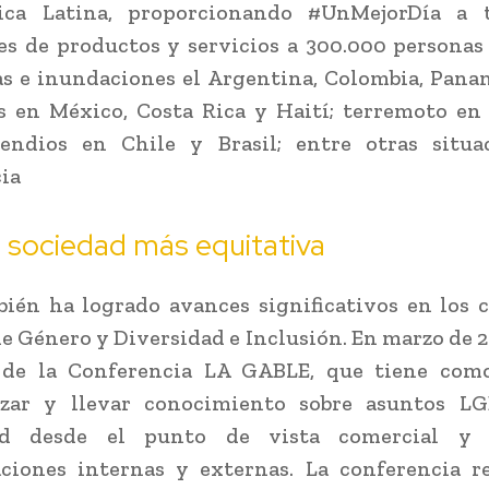
ca Latina, proporcionando #UnMejorDía a 
s de productos y servicios a 300.000 personas
as e inundaciones el Argentina, Colombia, Pana
 en México, Costa Rica y Haití; terremoto en
cendios en Chile y Brasil; entre otras situa
ia
 sociedad más equitativa
ién ha logrado avances significativos en los 
e Género y Diversidad e Inclusión. En marzo de 20
 de la Conferencia LA GABLE, que tiene como
izar y llevar conocimiento sobre asuntos L
dad desde el punto de vista comercial y 
ciones internas y externas. La conferencia r