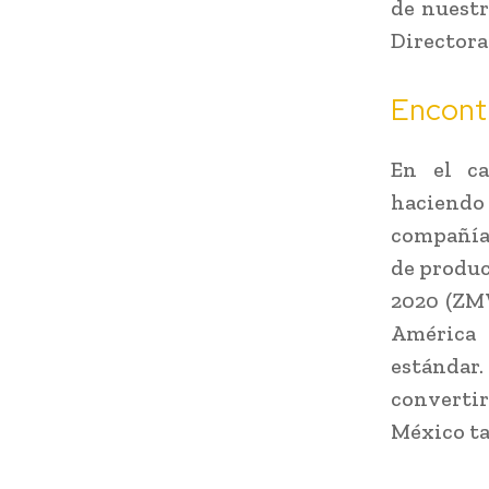
de nuestr
Directora
Encontr
En el ca
haciendo 
compañía 
de produc
2020 (ZMW
América 
estándar.
converti
México ta