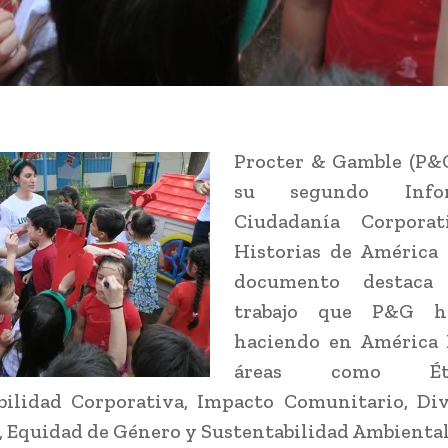
Procter & Gamble (P&G
su segundo Inf
Ciudadanía Corporat
Historias de América 
documento destaca
trabajo que P&G h
haciendo en América 
áreas como É
bilidad Corporativa, Impacto Comunitario, Div
, Equidad de Género y Sustentabilidad Ambiental