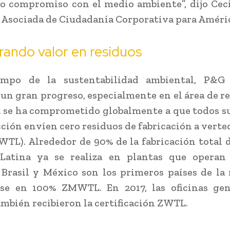
o compromiso con el medio ambiente”, dijo Ceci
 Asociada de Ciudadanía Corporativa para Améric
ando valor en residuos
mpo de la sustentabilidad ambiental, P&G
un gran progreso, especialmente en el área de re
se ha comprometido globalmente a que todos s
ción envíen cero residuos de fabricación a verte
TL). Alrededor de 90% de la fabricación total
Latina ya se realiza en plantas que operan 
 Brasil y México son los primeros países de la
rse en 100% ZMWTL. En 2017, las oficinas gen
mbién recibieron la certificación ZWTL.