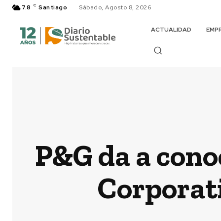
C
7.8
Santiago
Sábado, Agosto 8, 2026
ACTUALIDAD
EMP
P&G da a cono
Corporat