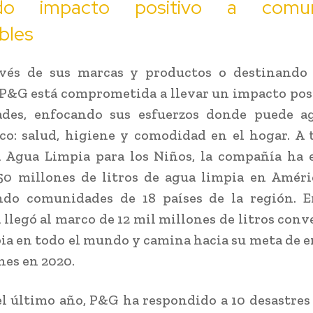
ndo impacto positivo a comun
bles
avés de sus marcas y productos o destinando
 P&G está comprometida a llevar un impacto posi
des, enfocando sus esfuerzos donde puede a
co: salud, higiene y comodidad en el hogar. A 
 Agua Limpia para los Niños, la compañía ha 
0 millones de litros de agua limpia en Améri
ndo comunidades de 18 países de la región. E
llegó al marco de 12 mil millones de litros conv
ia en todo el mundo y camina hacia su meta de e
nes en 2020.
l último año, P&G ha respondido a 10 desastres