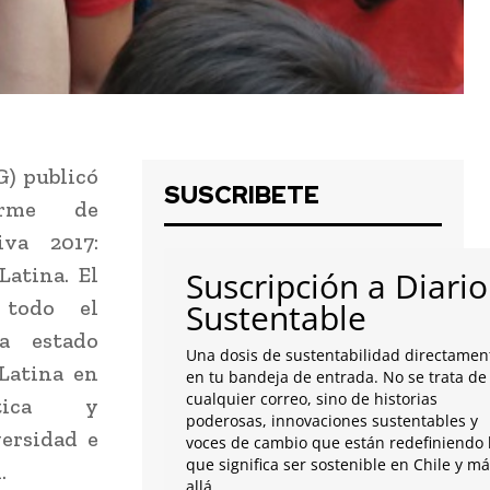
) publicó
SUSCRIBETE
orme de
iva 2017:
Latina. El
Suscripción a Diario
 todo el
Sustentable
a estado
Una dosis de sustentabilidad directamen
Latina en
en tu bandeja de entrada. No se trata de
cualquier correo, sino de historias
tica y
poderosas, innovaciones sustentables y
ersidad e
voces de cambio que están redefiniendo 
que significa ser sostenible en Chile y m
.
allá.