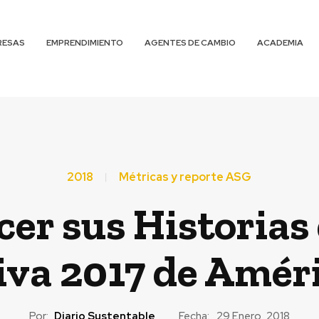
RESAS
EMPRENDIMIENTO
AGENTES DE CAMBIO
ACADEMIA
2018
Métricas y reporte ASG
cer sus Historias
iva 2017 de Améri
Por:
Diario Sustentable
Fecha:
29 Enero, 2018