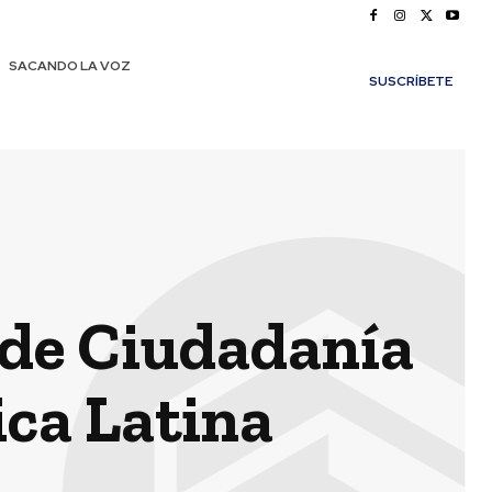
SACANDO LA VOZ
SUSCRÍBETE
 de Ciudadanía
ca Latina