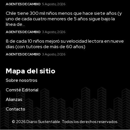
AGENTES DE CAMBIO
5 Agosto, 2026
Chile tiene 300 mil niños menos que hace siete años (y
uno de cada cuatro menores de 5 años sigue bajo la
línea de...
AGENTES DE CAMBIO
3 Agosto, 2026
8 de cada 10 niños mejoró su velocidad lectora en nueve
días (con tutores de más de 60 años)
AGENTES DE CAMBIO
3 Agosto, 2026
Mapa del sitio
Sobre nosotros
Comité Editorial
Alianzas
Contacto
© 2026 Diario Sustentable. Todos los derechos reservados.