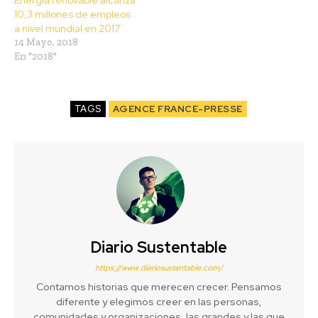
10,3 millones de empleos
a nivel mundial en 2017
14 Mayo, 2018
En "2018"
TAGS
AGENCE FRANCE-PRESSE
Diario Sustentable
https://www.diariosustentable.com/
Contamos historias que merecen crecer. Pensamos
diferente y elegimos creer en las personas,
comunidades y organizaciones, las grandes y las que