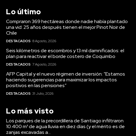
Lo último
Compraron 369 hectáreas donde nadie había plantado
una vid: 25 años después tienen el mejor Pinot Noir de
Chile
DESTACADOS
8 Agosto, 2026
Seis kilómetros de escombros y 13 mil damnificados: el
plan para reactivar el borde costero de Coquimbo
DESTACADOS
7 Agosto, 2026
AFP Capital y el nuevo régimen de inversión: “Estamos
haciendo sugerencias para maximizar los impactos
positivos en las pensiones”
DESTACADOS
31 Julio, 2026
Lo más visto
Los parques de la precordillera de Santiago infiltraron
10.400 m³ de agua lluvia en diez días (y el mérito es de
zanjas excavadas a...