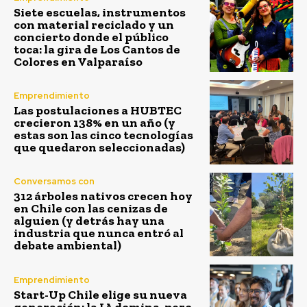
Siete escuelas, instrumentos
con material reciclado y un
concierto donde el público
toca: la gira de Los Cantos de
Colores en Valparaíso
Emprendimiento
Las postulaciones a HUBTEC
crecieron 138% en un año (y
estas son las cinco tecnologías
que quedaron seleccionadas)
Conversamos con
312 árboles nativos crecen hoy
en Chile con las cenizas de
alguien (y detrás hay una
industria que nunca entró al
debate ambiental)
Emprendimiento
Start-Up Chile elige su nueva
generación: la IA domina, pero