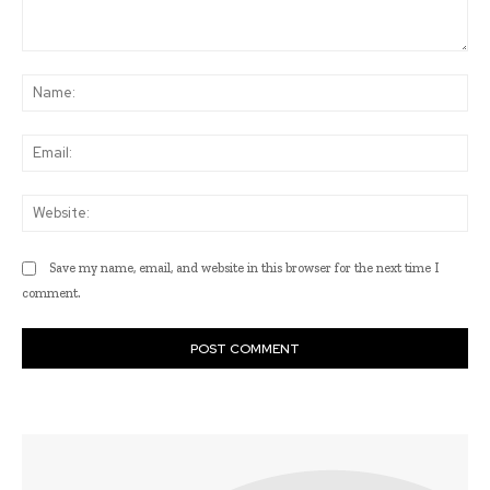
Comment:
Na
Ema
Web
Save my name, email, and website in this browser for the next time I
comment.