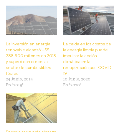
La inversión en energía
La caída en los costos de
renovable alcanzó US$
la energía limpia puede
288.900 millones en 2018
impulsar la acción
y superó con creces al
climática en la
sector de combustibles
recuperación pos-COVID-
fósiles
19
24 Junio, 2019
10 Junio, 2020
En "2019"
En "2020"
Energía renovable alcanza