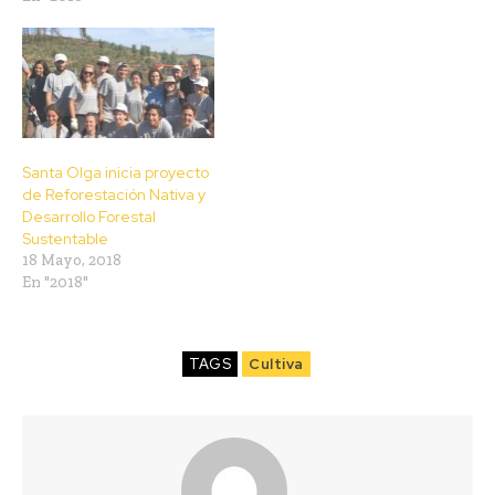
Santa Olga inicia proyecto
de Reforestación Nativa y
Desarrollo Forestal
Sustentable
18 Mayo, 2018
En "2018"
TAGS
Cultiva