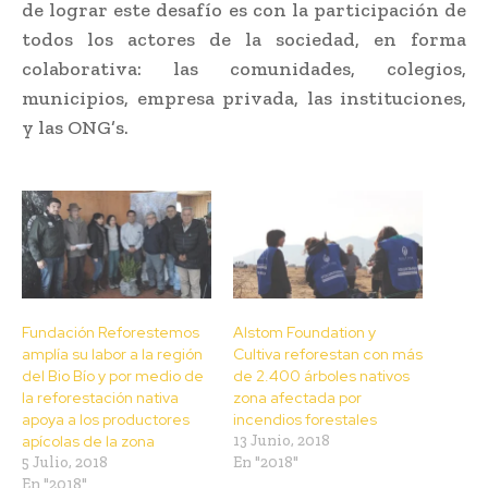
de lograr este desafío es con la participación de
todos los actores de la sociedad, en forma
colaborativa: las comunidades, colegios,
municipios, empresa privada, las instituciones,
y las ONG’s.
Fundación Reforestemos
Alstom Foundation y
amplía su labor a la región
Cultiva reforestan con más
del Bio Bío y por medio de
de 2.400 árboles nativos
la reforestación nativa
zona afectada por
apoya a los productores
incendios forestales
apícolas de la zona
13 Junio, 2018
5 Julio, 2018
En "2018"
En "2018"