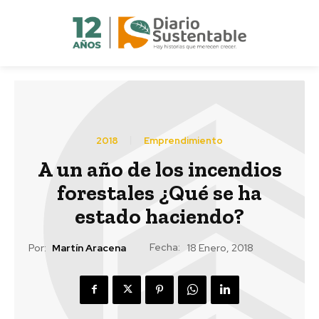
2018
Emprendimiento
A un año de los incendios
forestales ¿Qué se ha
estado haciendo?
Fecha:
Por:
Martín Aracena
18 Enero, 2018