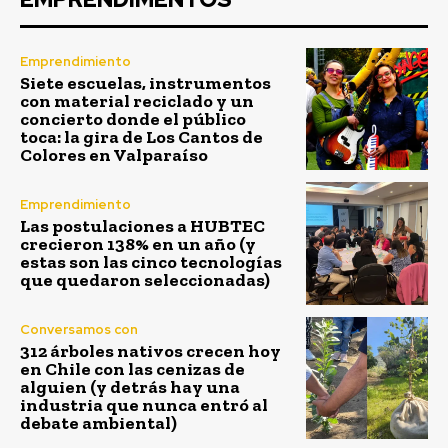
Emprendimiento
Siete escuelas, instrumentos
con material reciclado y un
concierto donde el público
toca: la gira de Los Cantos de
Colores en Valparaíso
Emprendimiento
Las postulaciones a HUBTEC
crecieron 138% en un año (y
estas son las cinco tecnologías
que quedaron seleccionadas)
Conversamos con
312 árboles nativos crecen hoy
en Chile con las cenizas de
alguien (y detrás hay una
industria que nunca entró al
debate ambiental)