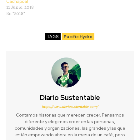
Cachapoal
11 Junio, 2018
En "2018"
TAGS
Pacific Hydro
Diario Sustentable
https://www.diariosustentable.com/
Contamos historias que merecen crecer. Pensamos
diferente y elegimos creer en las personas,
comunidades y organizaciones, las grandes y las que
están empezando ahora en la mesa de un café, pero