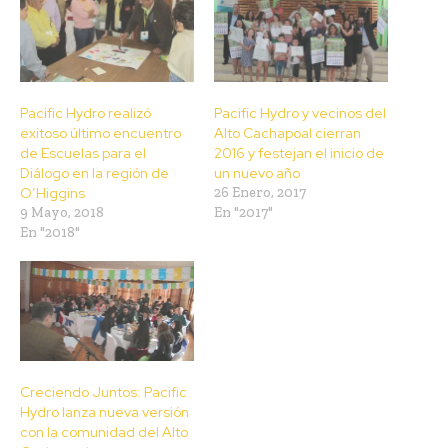
Pacific Hydro realizó
Pacific Hydro y vecinos del
exitoso último encuentro
Alto Cachapoal cierran
de Escuelas para el
2016 y festejan el inicio de
Diálogo en la región de
un nuevo año
O’Higgins
26 Enero, 2017
9 Mayo, 2018
En "2017"
En "2018"
Creciendo Juntos: Pacific
Hydro lanza nueva versión
con la comunidad del Alto