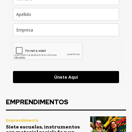
Únete Aquí
EMPRENDIMENTOS
Emprendimiento
Siete escuelas, instrumentos
con material reciclado y un