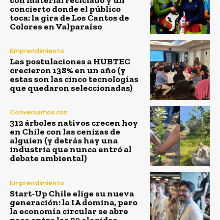
concierto donde el público
toca: la gira de Los Cantos de
Colores en Valparaíso
Emprendimiento
Las postulaciones a HUBTEC
crecieron 138% en un año (y
estas son las cinco tecnologías
que quedaron seleccionadas)
Conversamos con
312 árboles nativos crecen hoy
en Chile con las cenizas de
alguien (y detrás hay una
industria que nunca entró al
debate ambiental)
Emprendimiento
Start-Up Chile elige su nueva
generación: la IA domina, pero
la economía circular se abre
paso entre las 59 elegidas