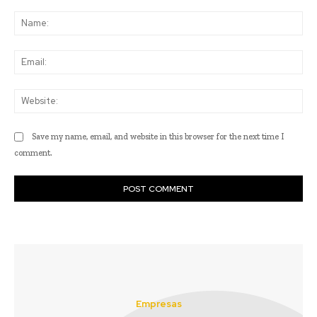
Comment:
Na
Ema
Web
Save my name, email, and website in this browser for the next time I
comment.