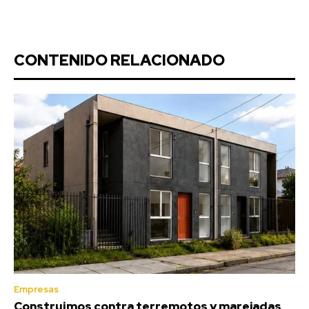
CONTENIDO RELACIONADO
Empresas
Construimos contra terremotos y marejadas,