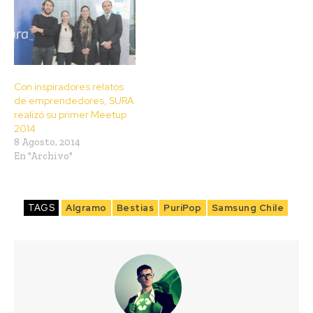
Con inspiradores relatos
de emprendedores, SURA
realizó su primer Meetup
2014
8 Agosto, 2014
En "Archivo"
TAGS
Algramo
Bestias
PuriPop
Samsung Chile