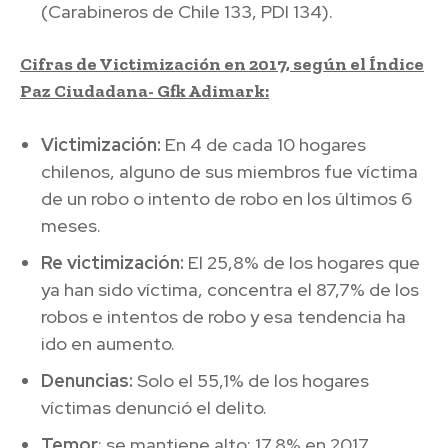
(Carabineros de Chile 133, PDI 134).
Cifras de Victimización en 2017, según el Índice
Paz Ciudadana- Gfk Adimark:
Victimización:
En 4 de cada 10 hogares
chilenos, alguno de sus miembros fue víctima
de un robo o intento de robo en los últimos 6
meses.
Re victimización:
El 25,8% de los hogares que
ya han sido víctima, concentra el 87,7% de los
robos e intentos de robo y esa tendencia ha
ido en aumento.
Denuncias:
Solo el 55,1% de los hogares
víctimas denunció el delito.
Temor
: se mantiene alto: 17,8% en 2017.