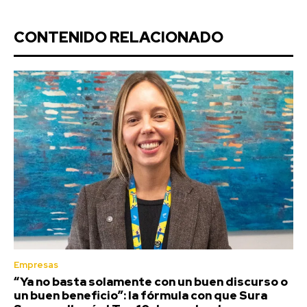
CONTENIDO RELACIONADO
Empresas
“Ya no basta solamente con un buen discurso o
un buen beneficio”: la fórmula con que Sura