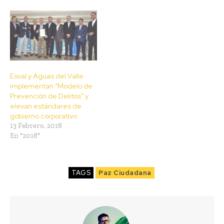
Esval y Aguas del Valle
implementan “Modelo de
Prevención de Delitos” y
elevan estándares de
gobierno corporativo
13 Febrero, 2018
En "2018"
TAGS
Paz Ciudadana