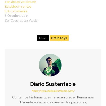
con áreas verdes en
Establecimientos
Educacionales
6 Octubre, 2015
En "Conciencia Verde"
TAGS
Braintoys
Diario Sustentable
https://www.diariosustentable.com/
Contamos historias que merecen crecer. Pensamos
diferente y elegimos creer en las personas,