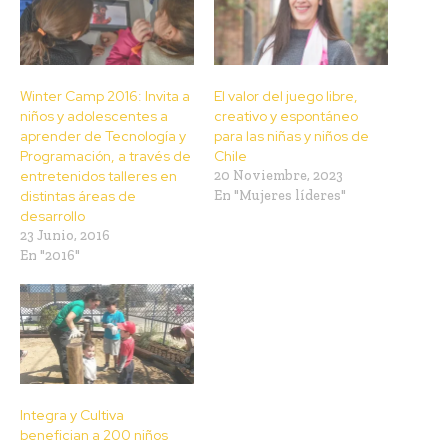
Winter Camp 2016: Invita a
El valor del juego libre,
niños y adolescentes a
creativo y espontáneo
aprender de Tecnología y
para las niñas y niños de
Programación, a través de
Chile
entretenidos talleres en
20 Noviembre, 2023
distintas áreas de
En "Mujeres líderes"
desarrollo
23 Junio, 2016
En "2016"
Integra y Cultiva
benefician a 200 niños