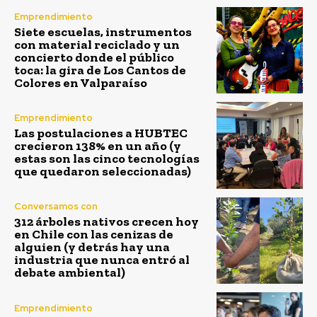
Emprendimiento
Siete escuelas, instrumentos
con material reciclado y un
concierto donde el público
toca: la gira de Los Cantos de
Colores en Valparaíso
Emprendimiento
Las postulaciones a HUBTEC
crecieron 138% en un año (y
estas son las cinco tecnologías
que quedaron seleccionadas)
Conversamos con
312 árboles nativos crecen hoy
en Chile con las cenizas de
alguien (y detrás hay una
industria que nunca entró al
debate ambiental)
Emprendimiento