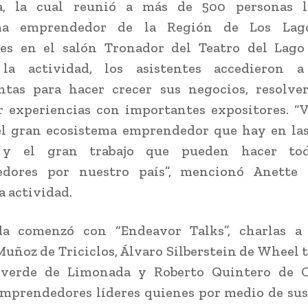
a, la cual reunió a más de 500 personas l
ema emprendedor de la Región de Los Lag
es en el salón Tronador del Teatro del Lago 
la actividad, los asistentes accedieron a
ntas para hacer crecer sus negocios, resolve
r experiencias con importantes expositores. “
el gran ecosistema emprendedor que hay en las
 y el gran trabajo que pueden hacer tod
dores por nuestro país”, mencionó Anette
la actividad.
da comenzó con “Endeavor Talks”, charlas a
uñoz de Triciclos, Álvaro Silberstein de Wheel 
lverde de Limonada y Roberto Quintero de 
mprendedores líderes quienes por medio de sus