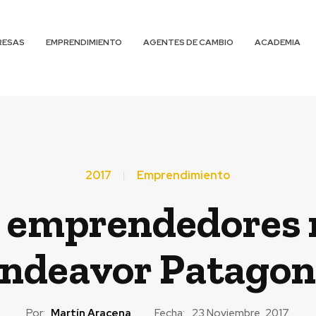
RESAS
EMPRENDIMIENTO
AGENTES DE CAMBIO
ACADEMIA
2017
Emprendimiento
 emprendedores 
ndeavor Patagoni
Por:
Martín Aracena
Fecha:
23 Noviembre, 2017