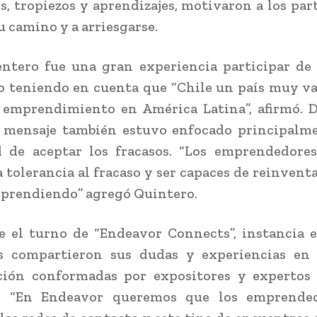
s, tropiezos y aprendizajes, motivaron a los par
u camino y a arriesgarse.
ntero fue una gran experiencia participar de
 teniendo en cuenta que “Chile un país muy v
 emprendimiento en América Latina”, afirmó. D
u mensaje también estuvo enfocado principalme
d de aceptar los fracasos. “Los emprendedore
la tolerancia al fracaso y ser capaces de reinvent
prendiendo” agregó Quintero.
e el turno de “Endeavor Connects”, instancia 
es compartieron sus dudas y experiencias en
ción conformadas por expositores y expertos 
. “En Endeavor queremos que los emprende