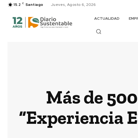
C
15.2
Santiago
Jueves, Agosto 6, 2026
ACTUALIDAD
EMP
Más de 500
“Experiencia E