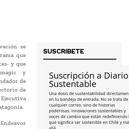
vación se
SUSCRIBETE
grama que
tes- y que
emagic y
Suscripción a Diario
undador de
Sustentable
ectorio de
Una dosis de sustentabilidad directamen
 Ejecutiva
en tu bandeja de entrada. No se trata de
cualquier correo, sino de historias
atagonia.
poderosas, innovaciones sustentables y
voces de cambio que están redefiniendo 
a Endeavor
que significa ser sostenible en Chile y m
allá.