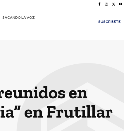
SACANDO LA VOZ
SUSCRÍBETE
reunidos en
a” en Frutillar