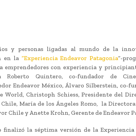
ios y personas ligadas al mundo de la inno
n en la
“Experiencia Endeavor Patagonia
“-pro
a emprendedores con experiencia y principian
a Roberto Quintero, co-fundador de Cin
or Endeavor México, Álvaro Silberstein, co-f
 World, Christoph Schiess, Presidente del Dir
Chile, María de los Ángeles Romo, la Directora
or Chile y Anette Krohn, Gerente de Endeavor P
 finalizó la séptima versión de la Experienci