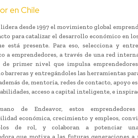
r en Chile
lidera desde 1997 el movimiento global empren
cto para catalizar el desarrollo económico en los
ue está presente. Para eso, selecciona y entr
co a emprendedores, a través de una red intern
 de primer nivel que impulsa emprendedores 
o barreras y entregándoles las herramientas par
 además de, mentoría, redes de contacto, apoyo es
abilidades, acceso a capital inteligente, e inspira
ano de Endeavor, estos emprendedores
ilidad económica, crecimiento y empleos, conv
los de rol, y colaboran a potenciar una
dora que motiva a las futuras generaciones a 