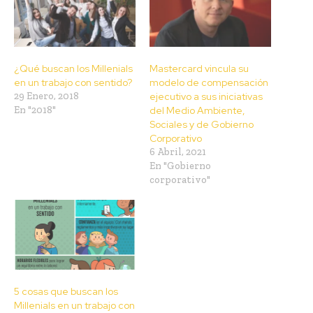
¿Qué buscan los Millenials
Mastercard vincula su
en un trabajo con sentido?
modelo de compensación
29 Enero, 2018
ejecutivo a sus iniciativas
En "2018"
del Medio Ambiente,
Sociales y de Gobierno
Corporativo
6 Abril, 2021
En "Gobierno
corporativo"
5 cosas que buscan los
Millenials en un trabajo con