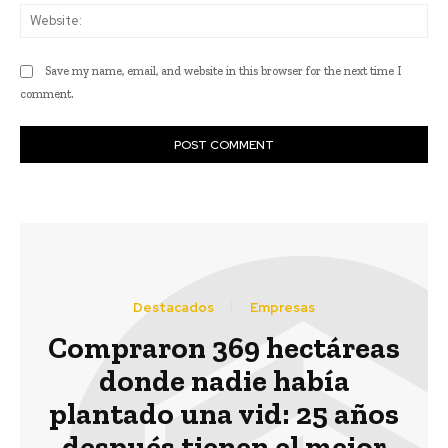
Web
Save my name, email, and website in this browser for the next time I
comment.