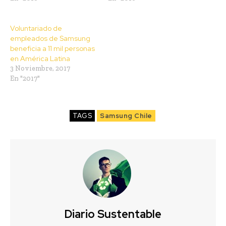
Voluntariado de
empleados de Samsung
beneficia a 11 mil personas
en América Latina
3 Noviembre, 2017
En "2017"
TAGS
Samsung Chile
Diario Sustentable