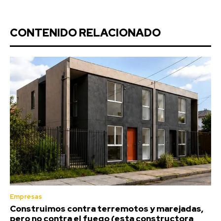
CONTENIDO RELACIONADO
Empresas
Construimos contra terremotos y marejadas,
pero no contra el fuego (esta constructora