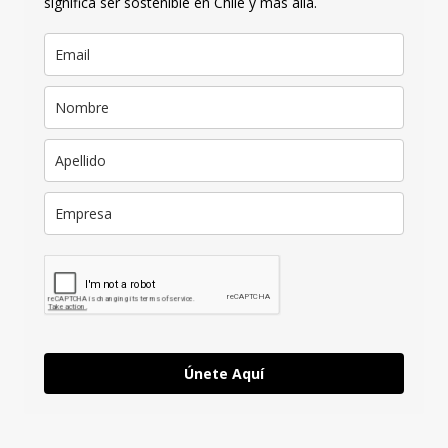
significa ser sostenible en Chile y más allá.
Únete Aquí