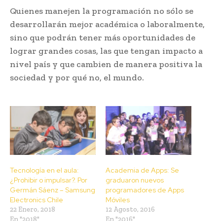
Quienes manejen la programación no sólo se
desarrollarán mejor académica o laboralmente,
sino que podrán tener más oportunidades de
lograr grandes cosas, las que tengan impacto a
nivel país y que cambien de manera positiva la
sociedad y por qué no, el mundo.
Tecnología en el aula:
Academia de Apps: Se
¿Prohibir o impulsar?. Por
graduaron nuevos
Germán Sáenz – Samsung
programadores de Apps
Electronics Chile
Móviles
22 Enero, 2018
12 Agosto, 2016
En "2018"
En "2016"