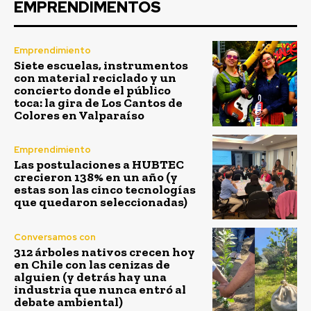
EMPRENDIMENTOS
Emprendimiento
Siete escuelas, instrumentos
con material reciclado y un
concierto donde el público
toca: la gira de Los Cantos de
Colores en Valparaíso
Emprendimiento
Las postulaciones a HUBTEC
crecieron 138% en un año (y
estas son las cinco tecnologías
que quedaron seleccionadas)
Conversamos con
312 árboles nativos crecen hoy
en Chile con las cenizas de
alguien (y detrás hay una
industria que nunca entró al
debate ambiental)