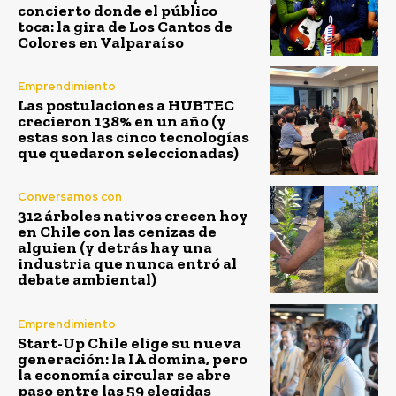
concierto donde el público
toca: la gira de Los Cantos de
Colores en Valparaíso
Emprendimiento
Las postulaciones a HUBTEC
crecieron 138% en un año (y
estas son las cinco tecnologías
que quedaron seleccionadas)
Conversamos con
312 árboles nativos crecen hoy
en Chile con las cenizas de
alguien (y detrás hay una
industria que nunca entró al
debate ambiental)
Emprendimiento
Start-Up Chile elige su nueva
generación: la IA domina, pero
la economía circular se abre
paso entre las 59 elegidas