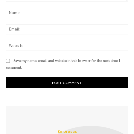
Comment:
Na
Ema
Web
Save my name, email, and website in this browser for the next time I
comment.