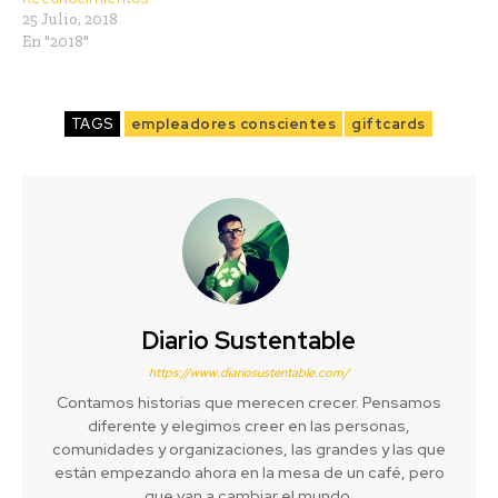
25 Julio, 2018
En "2018"
TAGS
empleadores conscientes
giftcards
Diario Sustentable
https://www.diariosustentable.com/
Contamos historias que merecen crecer. Pensamos
diferente y elegimos creer en las personas,
comunidades y organizaciones, las grandes y las que
están empezando ahora en la mesa de un café, pero
que van a cambiar el mundo.