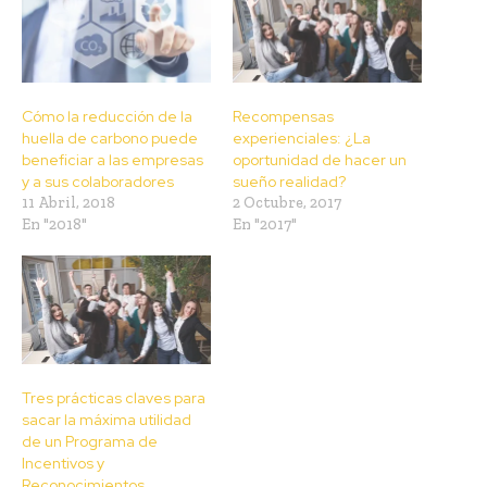
Cómo la reducción de la
Recompensas
huella de carbono puede
experienciales: ¿La
beneficiar a las empresas
oportunidad de hacer un
y a sus colaboradores
sueño realidad?
11 Abril, 2018
2 Octubre, 2017
En "2018"
En "2017"
Tres prácticas claves para
sacar la máxima utilidad
de un Programa de
Incentivos y
Reconocimientos